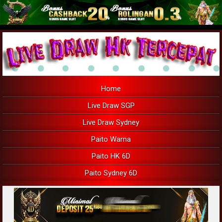
Home
Live Draw SGP
Live Draw Sydney
Paito Warna
Paito HK 6D
Paito Sydney 6D