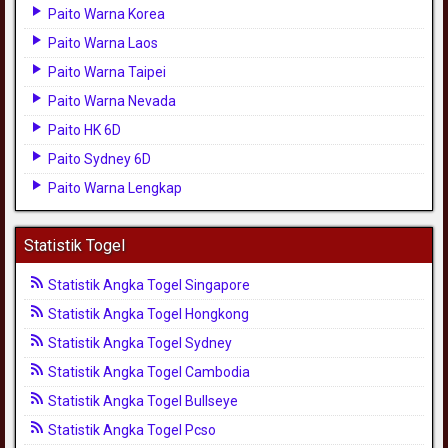
Paito Warna Korea
Paito Warna Laos
Paito Warna Taipei
Paito Warna Nevada
Paito HK 6D
Paito Sydney 6D
Paito Warna Lengkap
Statistik Togel
Statistik Angka Togel Singapore
Statistik Angka Togel Hongkong
Statistik Angka Togel Sydney
Statistik Angka Togel Cambodia
Statistik Angka Togel Bullseye
Statistik Angka Togel Pcso