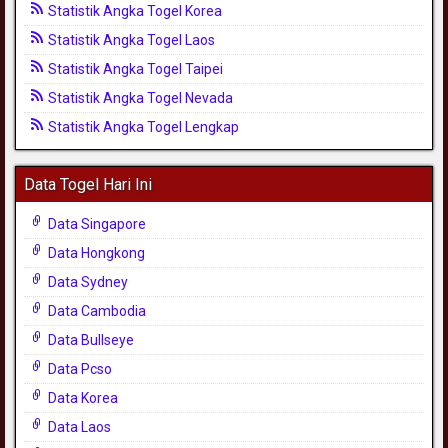
Statistik Angka Togel Korea
Statistik Angka Togel Laos
Statistik Angka Togel Taipei
Statistik Angka Togel Nevada
Statistik Angka Togel Lengkap
Data Togel Hari Ini
Data Singapore
Data Hongkong
Data Sydney
Data Cambodia
Data Bullseye
Data Pcso
Data Korea
Data Laos