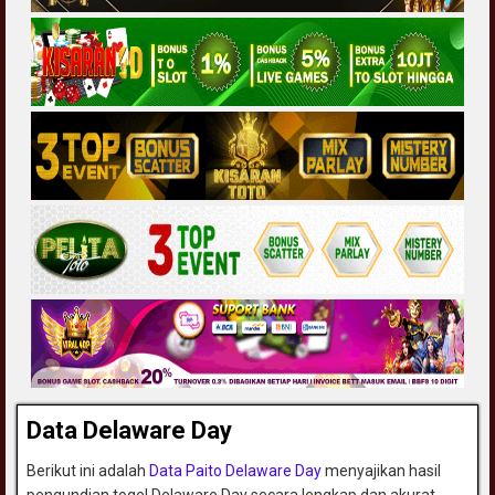
Data Delaware Day
Berikut ini adalah
Data Paito Delaware Day
menyajikan hasil
pengundian togel Delaware Day secara lengkap dan akurat,