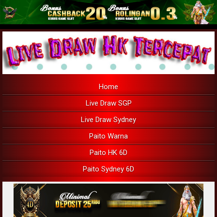
Home
Live Draw SGP
Live Draw Sydney
Paito Warna
Paito HK 6D
Paito Sydney 6D