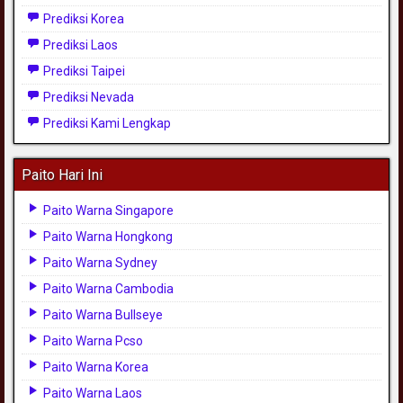
Prediksi Korea
Prediksi Laos
Prediksi Taipei
Prediksi Nevada
Prediksi Kami Lengkap
Paito Hari Ini
Paito Warna Singapore
Paito Warna Hongkong
Paito Warna Sydney
Paito Warna Cambodia
Paito Warna Bullseye
Paito Warna Pcso
Paito Warna Korea
Paito Warna Laos