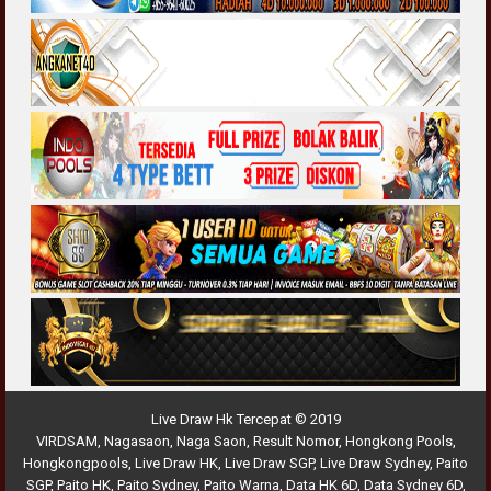
Live Draw Hk Tercepat © 2019
VIRDSAM
,
Nagasaon
,
Naga Saon
,
Result Nomor
,
Hongkong Pools
,
Hongkongpools
,
Live Draw HK
,
Live Draw SGP
,
Live Draw Sydney
,
Paito
SGP
,
Paito HK
,
Paito Sydney
,
Paito Warna
,
Data HK 6D
,
Data Sydney 6D
,