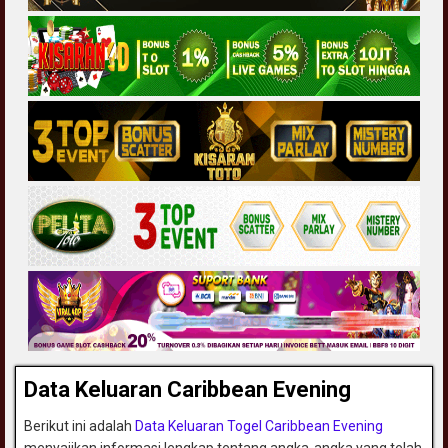
Data Keluaran Caribbean Evening
Berikut ini adalah
Data Keluaran Togel Caribbean Evening
menyajikan informasi lengkap tentang angka-angka yang telah