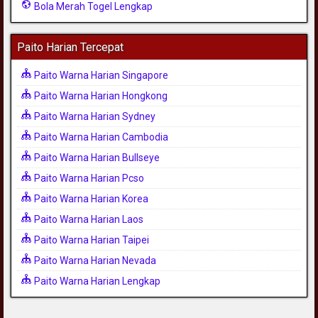
Bola Merah Togel Lengkap
Paito Harian Tercepat
Paito Warna Harian Singapore
Paito Warna Harian Hongkong
Paito Warna Harian Sydney
Paito Warna Harian Cambodia
Paito Warna Harian Bullseye
Paito Warna Harian Pcso
Paito Warna Harian Korea
Paito Warna Harian Laos
Paito Warna Harian Taipei
Paito Warna Harian Nevada
Paito Warna Harian Lengkap