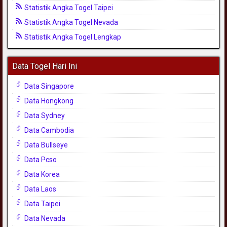
Statistik Angka Togel Taipei
Statistik Angka Togel Nevada
Statistik Angka Togel Lengkap
Data Togel Hari Ini
Data Singapore
Data Hongkong
Data Sydney
Data Cambodia
Data Bullseye
Data Pcso
Data Korea
Data Laos
Data Taipei
Data Nevada