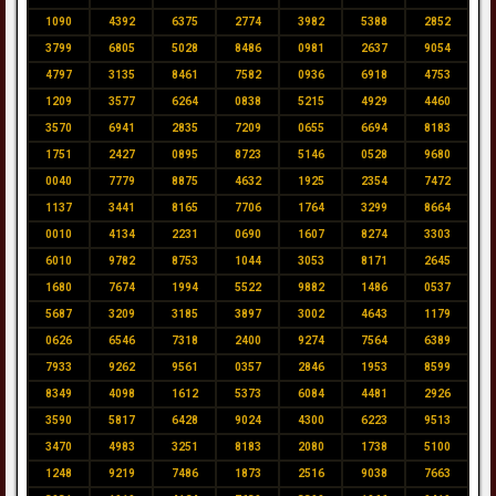
1090
4392
6375
2774
3982
5388
2852
3799
6805
5028
8486
0981
2637
9054
4797
3135
8461
7582
0936
6918
4753
1209
3577
6264
0838
5215
4929
4460
3570
6941
2835
7209
0655
6694
8183
1751
2427
0895
8723
5146
0528
9680
0040
7779
8875
4632
1925
2354
7472
1137
3441
8165
7706
1764
3299
8664
0010
4134
2231
0690
1607
8274
3303
6010
9782
8753
1044
3053
8171
2645
1680
7674
1994
5522
9882
1486
0537
5687
3209
3185
3897
3002
4643
1179
0626
6546
7318
2400
9274
7564
6389
7933
9262
9561
0357
2846
1953
8599
8349
4098
1612
5373
6084
4481
2926
3590
5817
6428
9024
4300
6223
9513
3470
4983
3251
8183
2080
1738
5100
1248
9219
7486
1873
2516
9038
7663