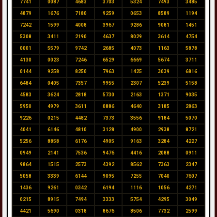
7741
0087
4683
3703
5324
7493
3485
4879
1676
7180
9259
0653
8589
1194
7242
1599
4008
3967
9286
9081
1451
5308
3411
2190
4637
8029
3614
4754
0001
5579
9742
2685
4073
1163
5878
4130
0023
7246
6529
6669
5674
3711
0144
9258
8250
7963
1425
3039
6816
6484
0405
7357
9955
2307
5239
5158
4583
3624
2818
5730
2163
1371
9035
5950
4979
3611
0886
4640
3185
2863
9226
0215
4482
7373
3556
9184
5070
4041
6146
4810
3128
4900
2938
8721
5256
8858
6176
4905
9163
3284
4227
0949
2141
7536
9476
4416
2088
0911
9864
1515
2573
4392
8562
7363
2347
5058
3339
6144
9095
7255
7040
7607
1436
9261
0342
6194
1116
1056
4271
0215
8915
7494
3333
5754
4295
3049
4421
5690
0318
8676
8506
7732
2599