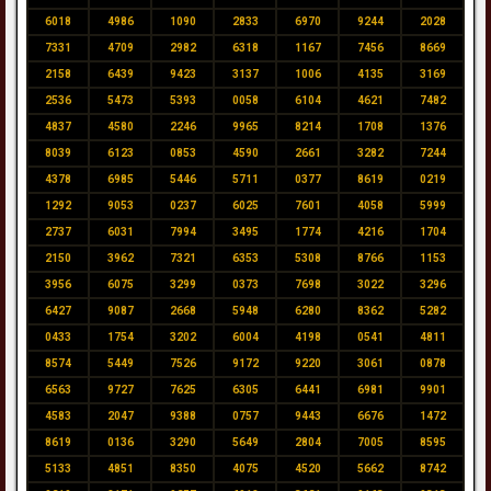
6018
4986
1090
2833
6970
9244
2028
7331
4709
2982
6318
1167
7456
8669
2158
6439
9423
3137
1006
4135
3169
2536
5473
5393
0058
6104
4621
7482
4837
4580
2246
9965
8214
1708
1376
8039
6123
0853
4590
2661
3282
7244
4378
6985
5446
5711
0377
8619
0219
1292
9053
0237
6025
7601
4058
5999
2737
6031
7994
3495
1774
4216
1704
2150
3962
7321
6353
5308
8766
1153
3956
6075
3299
0373
7698
3022
3296
6427
9087
2668
5948
6280
8362
5282
0433
1754
3202
6004
4198
0541
4811
8574
5449
7526
9172
9220
3061
0878
6563
9727
7625
6305
6441
6981
9901
4583
2047
9388
0757
9443
6676
1472
8619
0136
3290
5649
2804
7005
8595
5133
4851
8350
4075
4520
5662
8742