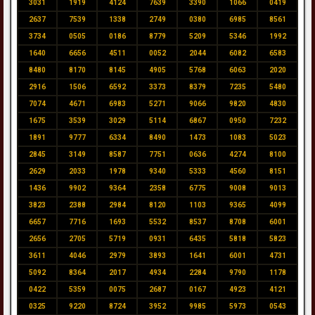
3031
1919
4124
7639
3390
1066
0419
2637
7539
1338
2749
0380
6985
8561
3734
0505
0186
8779
5209
5346
1992
1640
6656
4511
0052
2044
6082
6583
8480
8170
8145
4905
5768
6063
2020
2916
1506
6592
3373
8379
7235
5480
7074
4671
6983
5271
9066
9820
4830
1675
3539
3029
5114
6867
0950
7232
1891
9777
6334
8490
1473
1083
5023
2845
3149
8587
7751
0636
4274
8100
2629
2033
1978
9340
5333
4560
8151
1436
9902
9364
2358
6775
9008
9013
3823
2388
2984
8120
1103
9365
4099
6657
7716
1693
5532
8537
8708
6001
2656
2705
5719
0931
6435
5818
5823
3611
4046
2979
3893
1641
6001
4731
5092
8364
2017
4934
2284
9790
1178
0422
5359
0075
2687
0167
4923
4121
0325
9220
8724
3952
9985
5973
0543