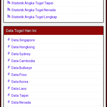
Statistik Angka Togel Taipei
Statistik Angka Togel Nevada
Statistik Angka Togel Lengkap
Data Togel Hari Ini
Data Singapore
Data Hongkong
Data Sydney
Data Cambodia
Data Bullseye
Data Pcso
Data Korea
Data Laos
Data Taipei
Data Nevada