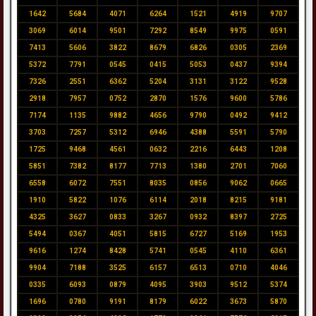
1642
5684
4071
6264
1521
4919
9707
3069
6014
9501
7292
8549
9975
0591
7413
5606
3822
8679
6826
0305
2369
5372
7791
0545
0415
5053
0437
9394
7326
2551
6362
5204
3131
3122
9528
2918
7957
0752
2870
1576
9600
5786
7174
1135
9882
4656
9790
0492
9412
3703
7257
5312
6946
4388
5591
5790
1725
9468
4561
0632
2216
6443
1208
5851
7382
8177
7713
1380
2701
7060
6558
6072
7551
8035
0856
9062
0665
1910
5822
1076
6114
2018
8215
9181
4325
3627
0833
3267
0932
8397
2725
5494
0367
4051
5815
6727
5169
1953
9616
1274
8428
5741
0545
4110
6361
9904
7188
3525
6157
6513
0710
4046
0335
6093
0879
4095
3903
9512
5374
1696
0780
9191
8179
6022
3673
5870