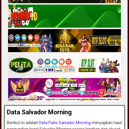
Data Salvador Morning
Berikut ini adalah
Data Paito Salvador Morning
menyajikan hasil
pengundian togel Salvador Morning secara lengkap dan akurat,