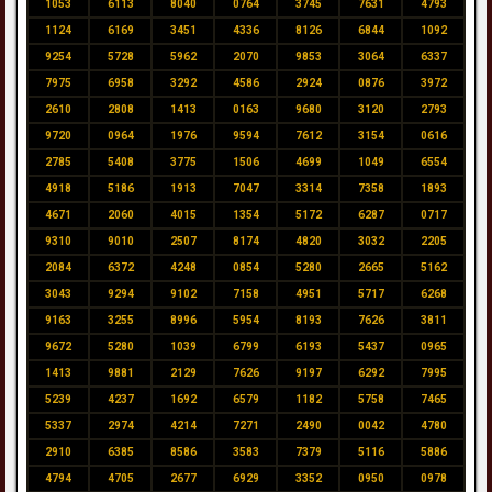
1053
6113
8040
0764
3745
7631
4793
1124
6169
3451
4336
8126
6844
1092
9254
5728
5962
2070
9853
3064
6337
7975
6958
3292
4586
2924
0876
3972
2610
2808
1413
0163
9680
3120
2793
9720
0964
1976
9594
7612
3154
0616
2785
5408
3775
1506
4699
1049
6554
4918
5186
1913
7047
3314
7358
1893
4671
2060
4015
1354
5172
6287
0717
9310
9010
2507
8174
4820
3032
2205
2084
6372
4248
0854
5280
2665
5162
3043
9294
9102
7158
4951
5717
6268
9163
3255
8996
5954
8193
7626
3811
9672
5280
1039
6799
6193
5437
0965
1413
9881
2129
7626
9197
6292
7995
5239
4237
1692
6579
1182
5758
7465
5337
2974
4214
7271
2490
0042
4780
2910
6385
8586
3583
7379
5116
5886
4794
4705
2677
6929
3352
0950
0978