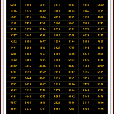
5268
9958
6091
3017
9583
4049
6602
1396
9177
3002
7081
3814
5065
1519
6605
7092
1694
4311
8005
5153
4680
1928
2499
4750
1163
5651
2501
8749
5370
1227
3144
8639
0321
5625
0172
3257
2046
9590
0094
6368
6629
7155
9262
9350
4677
1239
4194
5058
7825
3491
5298
1503
0824
7750
1446
6340
2260
9433
7027
5159
2036
6874
3650
1932
1380
7004
3158
5954
0475
4180
3482
3315
3036
5974
8643
1681
3292
9783
2619
8952
7911
8747
1655
5189
7135
6044
8613
0157
9059
3392
1053
2253
6019
9852
5717
8096
7422
5180
9082
2116
7249
3278
9014
9849
9220
9181
4041
8353
8687
0992
5143
6448
5557
5904
1800
2621
5939
3117
3616
8584
0272
1701
5084
7203
6735
7496