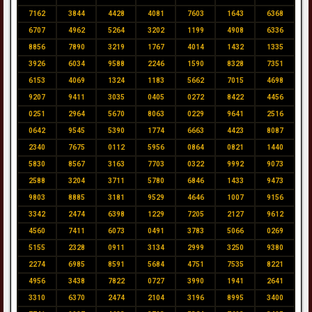
7162
3844
4428
4081
7603
1643
6368
6707
4962
5264
3202
1199
4908
6336
8856
7890
3219
1767
4014
1432
1335
3926
6034
9588
2246
1590
8328
7351
6153
4069
1324
1183
5662
7015
4698
9207
9411
3035
0405
0272
8422
4456
0251
2964
5670
8063
0229
9641
2516
0642
9545
5390
1774
6663
4423
8087
2340
7675
0112
5956
0864
0821
1440
5830
8567
3163
7703
0322
9992
9073
2588
3204
3711
5780
6846
1433
9473
9803
8885
3181
9529
4646
1007
9156
3342
2474
6398
1229
7205
2127
9612
4560
7411
6073
0491
3783
5066
0269
5155
2328
0911
3134
2999
3250
9380
2274
6985
8591
5684
4751
7535
8221
4956
3438
7822
0727
3990
1941
2641
3310
6370
2474
2104
3196
8995
3400