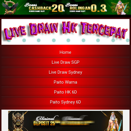
Home
Live Draw SGP
Live Draw Sydney
Paito Warna
Paito HK 6D
Paito Sydney 6D