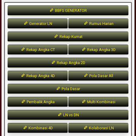
BBFS GENERATOR
Generator LN
Rumus Harian
Rekap Kumat
Rekap Angka CT
Rekap Angka 3D
Rekap Angka 2D
Rekap Angka 4D
Pola Dasar All
Pola Dasar
Pembalik Angka
Multi Kombinasi
LN vs DN
Kombinasi 4D
Kolaborasi LN