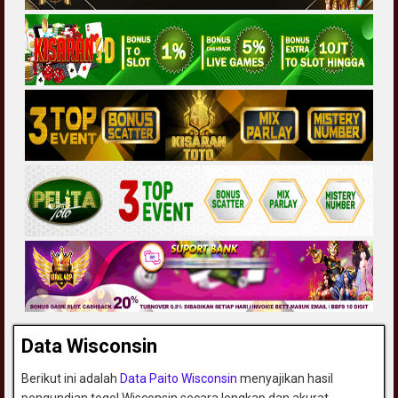
Data Wisconsin
Berikut ini adalah
Data Paito Wisconsin
menyajikan hasil
pengundian togel Wisconsin secara lengkap dan akurat,