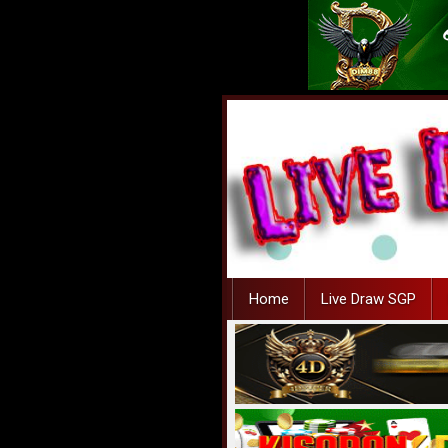
Home
Live Draw SGP