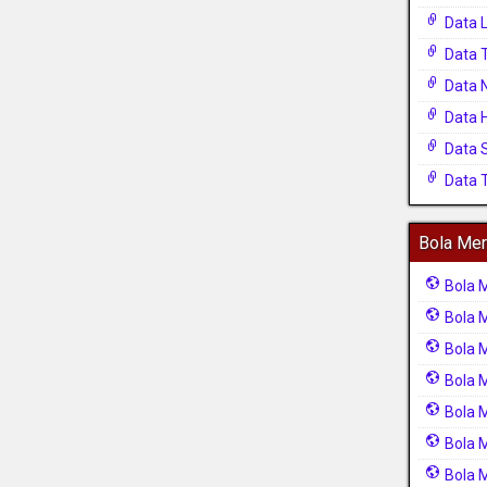
Data 
Data T
Data 
Data 
Data 
Data 
Bola Me
Bola 
Bola 
Bola 
Bola 
Bola M
Bola 
Bola 