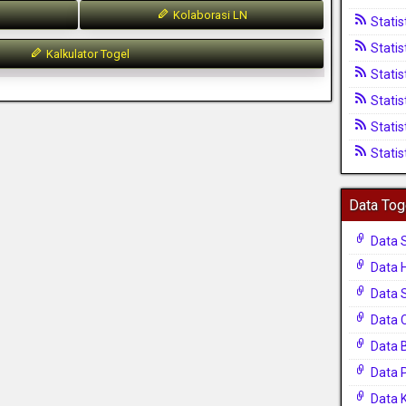
D
Kolaborasi LN
Statis
Statis
Kalkulator Togel
Statis
Statis
Statis
Statis
Data Toge
Data 
Data 
Data 
Data 
Data B
Data 
Data 