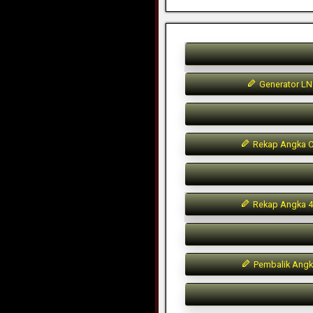
Generator LN
Rekap Angka 
Rekap Angka 
Pembalik Ang