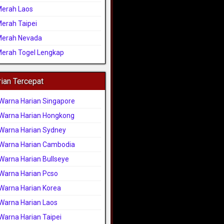
Merah Laos
erah Taipei
Merah Nevada
Merah Togel Lengkap
rian Tercepat
Warna Harian Singapore
 Warna Harian Hongkong
Warna Harian Sydney
 Warna Harian Cambodia
Warna Harian Bullseye
Warna Harian Pcso
Warna Harian Korea
Warna Harian Laos
Warna Harian Taipei