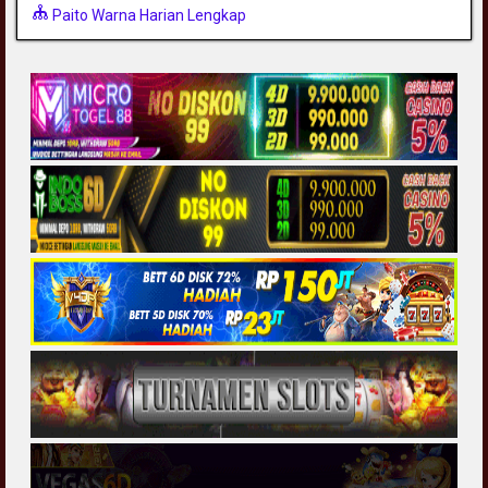
Paito Warna Harian Lengkap