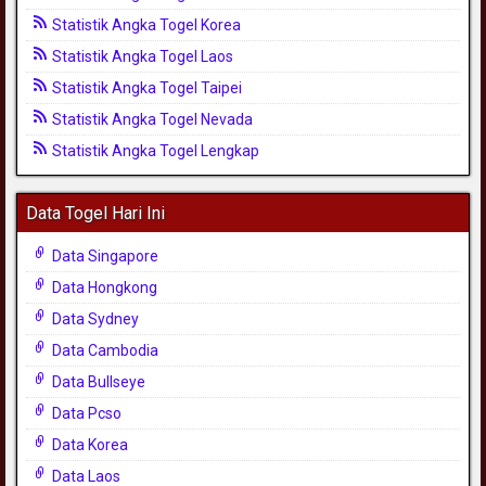
Statistik Angka Togel Korea
Statistik Angka Togel Laos
Statistik Angka Togel Taipei
Statistik Angka Togel Nevada
Statistik Angka Togel Lengkap
Data Togel Hari Ini
Data Singapore
Data Hongkong
Data Sydney
Data Cambodia
Data Bullseye
Data Pcso
Data Korea
Data Laos