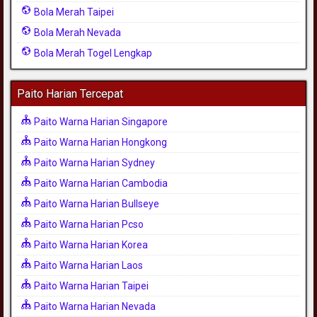
Bola Merah Taipei
Bola Merah Nevada
Bola Merah Togel Lengkap
Paito Harian Tercepat
Paito Warna Harian Singapore
Paito Warna Harian Hongkong
Paito Warna Harian Sydney
Paito Warna Harian Cambodia
Paito Warna Harian Bullseye
Paito Warna Harian Pcso
Paito Warna Harian Korea
Paito Warna Harian Laos
Paito Warna Harian Taipei
Paito Warna Harian Nevada