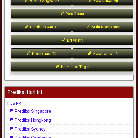
Rekap Angka 4D
Pola Dasar All
Pola Dasar
Pembalik Angka
Multi Kombinasi
LN vs DN
Kombinasi 4D
Kolaborasi LN
Kalkulator Togel
Prediksi Hari Ini
Live HK
Prediksi Singapore
Prediksi Hongkong
Prediksi Sydney
Prediksi Cambodia