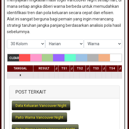
mana setiap angka diberi warna berbeda untuk memudahkan
identifikasi tren dan pola keluaran secara cepat dan efisien.
Alat ini sangat berguna bagi pemain yang ingin merancang
strategi taruhan jangka panjang berdasarkan analisis pola hasil
sebelumnya.
CLEAR
TANGGAL
RESULT
J
TS1
J
TS2
J
TS3
J
TS4
J
x
POST TERKAIT
Data Keluaran Vancouver Night
Paito Warna Vancouver Night