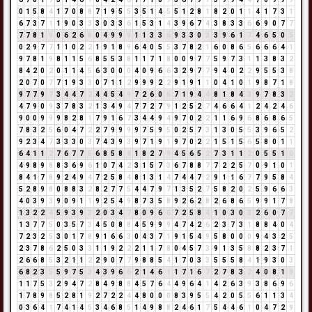
0
1
5
8
4
1
7
0
8
8
7
1
9
5
5
3
5
1
4
5
5
1
2
8
1
8
2
0
1
1
4
1
7
3
1
6
7
3
7
1
1
9
0
3
3
3
0
3
3
6
1
5
3
1
4
3
9
6
7
4
3
8
3
3
6
6
9
0
7
7
7
7
8
1
9
0
6
2
6
8
0
4
9
9
9
1
1
3
3
6
9
3
3
0
3
3
9
6
1
7
4
6
5
0
5
0
2
9
7
7
1
1
0
2
2
1
9
1
8
9
6
4
0
5
5
3
7
8
2
1
6
0
8
6
5
6
6
6
4
1
9
7
8
1
9
8
1
1
5
6
8
5
5
3
8
1
1
7
1
8
0
0
9
7
7
5
9
7
3
1
1
3
8
3
2
8
4
2
0
2
0
1
1
4
5
6
3
0
0
0
4
0
9
6
6
3
2
9
7
7
9
4
0
2
2
9
5
5
3
8
2
0
7
0
7
7
1
9
3
3
0
7
1
1
2
9
9
9
2
2
9
1
9
1
1
0
4
1
0
1
9
8
7
1
8
9
7
7
9
7
3
4
4
7
2
4
4
5
4
9
7
2
6
0
6
7
1
9
4
4
8
1
8
4
3
9
7
8
3
2
4
7
9
0
9
3
7
8
3
2
1
3
4
9
4
7
7
2
7
9
1
2
5
2
7
4
6
6
4
1
2
4
2
4
6
9
0
0
9
9
9
8
2
8
1
7
9
1
6
7
3
4
4
9
4
9
7
0
2
2
1
1
6
9
6
8
6
8
6
5
7
8
3
2
5
6
0
4
7
2
2
7
9
9
9
9
7
5
9
5
0
2
5
7
3
1
3
0
5
5
3
9
6
5
2
9
2
3
4
7
3
3
3
0
3
7
4
3
9
3
9
7
1
9
1
9
7
0
2
2
1
5
1
5
6
5
8
0
1
1
6
4
1
1
2
7
6
7
7
5
6
8
5
8
4
1
8
2
7
9
4
5
6
5
2
7
3
1
1
2
0
5
5
1
6
4
9
8
9
8
8
3
6
9
6
1
0
7
4
2
3
1
5
7
3
6
7
8
8
7
7
2
2
5
7
0
9
1
0
1
8
4
1
7
8
9
2
4
9
4
7
2
5
8
4
8
1
3
1
4
7
4
4
7
2
9
1
1
6
7
7
9
5
8
4
5
2
8
9
8
0
8
8
3
2
8
2
7
7
5
4
4
7
9
7
1
3
5
2
7
5
8
2
0
2
5
9
6
6
3
4
0
3
9
3
9
0
9
1
1
9
2
5
4
9
8
7
3
5
8
9
2
6
2
8
2
6
8
6
5
9
9
1
7
8
1
3
2
2
4
5
9
3
9
3
2
0
3
4
7
8
0
9
6
6
7
2
5
8
4
1
0
3
0
3
2
6
0
7
7
1
3
7
7
5
0
3
5
7
3
4
5
0
8
8
4
5
9
9
9
4
7
4
2
6
2
3
7
3
1
8
8
4
0
4
7
2
3
2
5
3
0
1
7
8
9
1
6
6
3
0
4
3
7
1
9
1
5
4
9
5
8
0
0
0
9
4
3
2
5
2
3
7
8
6
2
5
0
3
3
1
1
9
2
2
2
1
1
7
8
0
4
5
7
3
9
1
3
5
8
8
2
3
7
1
2
6
6
8
5
3
2
1
1
2
2
9
0
7
7
9
8
8
5
4
1
7
0
3
3
5
5
5
8
4
1
9
3
0
3
6
8
2
3
5
5
9
7
5
3
4
3
9
6
6
2
1
4
6
1
1
7
1
6
7
2
7
8
3
2
4
0
8
1
9
1
1
7
5
3
2
9
4
7
2
8
4
9
8
8
4
5
7
6
4
4
9
6
4
1
4
2
6
3
9
3
8
6
9
6
1
7
8
9
8
5
2
8
1
9
2
7
2
2
4
4
8
0
0
0
8
3
9
5
5
4
2
0
5
5
6
1
1
3
4
0
3
6
4
1
7
4
1
4
5
3
4
6
8
5
1
4
9
8
8
2
4
6
1
7
5
4
4
6
1
0
4
7
2
9