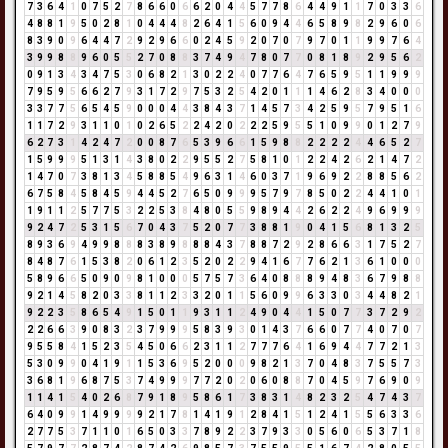
7
3
6
4
1
0
7
5
2
7
8
6
6
0
6
6
2
0
4
4
5
7
7
8
6
4
4
9
1
1
7
0
3
3
6
4
8
8
1
9
5
0
2
8
1
0
4
4
4
8
2
6
4
1
5
6
0
9
4
4
6
5
8
9
8
2
9
6
0
6
8
3
9
0
9
6
4
4
7
2
9
2
9
6
6
0
2
4
5
9
2
0
7
0
7
9
7
0
1
1
9
9
7
6
4
3
9
9
8
8
9
6
0
5
5
2
7
0
8
8
3
7
4
9
4
7
8
0
7
7
0
8
1
8
9
2
9
5
6
2
0
9
1
3
4
3
4
7
5
3
0
6
8
2
1
3
0
2
2
4
0
7
7
6
4
7
6
5
9
5
1
1
9
9
9
7
9
5
9
5
6
6
2
7
9
3
1
7
2
9
7
5
3
2
5
4
2
0
1
1
1
4
6
2
8
3
4
0
0
0
3
3
7
7
5
6
5
4
5
9
0
0
0
4
4
3
8
4
3
7
1
4
5
7
3
4
2
5
9
5
7
9
5
1
6
1
1
7
2
9
3
1
1
0
1
0
2
6
5
2
2
4
2
0
2
2
2
5
9
5
5
1
0
9
9
0
1
2
7
9
6
2
7
3
1
4
2
4
7
2
0
0
8
7
6
5
3
9
6
6
1
5
9
8
8
2
2
2
2
4
4
6
5
2
7
1
5
9
9
9
5
1
3
1
4
3
8
0
2
2
9
5
5
2
7
5
8
1
0
1
2
2
4
2
6
2
1
4
7
2
1
4
7
0
7
3
8
1
3
4
5
8
8
5
4
9
6
3
1
4
6
0
3
7
1
9
6
9
2
2
8
8
5
6
2
6
7
5
8
4
5
8
4
5
9
4
4
5
2
7
6
5
0
9
9
9
5
7
9
7
8
5
0
2
2
4
4
1
0
1
1
9
1
1
2
5
7
7
5
3
2
2
5
3
8
4
8
0
5
5
9
8
9
4
4
2
6
2
2
4
9
6
9
9
9
9
2
4
7
2
5
3
1
5
6
7
0
4
3
7
5
2
0
7
7
3
8
8
1
9
0
4
1
5
6
8
1
3
2
5
8
9
3
6
9
4
9
9
8
8
8
3
8
9
8
8
8
4
3
7
8
8
7
2
9
2
8
6
6
3
1
7
5
2
7
8
4
8
7
6
1
5
3
8
2
0
6
1
2
3
5
2
0
2
2
9
4
1
6
7
7
6
2
1
3
6
1
0
0
0
5
8
9
6
6
5
0
9
0
9
8
1
0
0
0
5
7
5
7
3
6
4
0
8
8
8
9
4
8
3
6
7
9
8
8
9
2
1
4
5
8
2
0
3
3
8
1
1
2
3
3
2
0
1
1
5
6
0
9
9
6
3
3
0
3
4
4
8
2
1
9
2
2
3
5
8
6
5
4
9
1
5
0
1
1
9
3
1
1
2
4
9
0
4
4
1
5
0
7
7
3
7
2
9
2
2
2
6
6
3
9
0
8
3
2
3
7
9
9
9
5
8
3
9
3
0
1
4
3
7
6
6
0
7
7
4
0
7
0
7
9
5
5
8
4
1
5
2
3
5
4
5
0
6
6
2
3
1
1
2
7
7
7
6
4
1
6
9
4
4
7
7
2
1
3
5
3
0
9
9
0
4
1
9
1
1
5
3
6
9
5
2
0
0
0
9
8
2
1
3
7
0
4
8
3
7
5
5
7
3
3
6
8
1
9
6
8
7
5
3
7
4
9
9
9
7
7
2
0
2
0
6
0
8
8
7
0
4
5
9
7
6
9
0
9
1
1
4
1
5
4
0
2
6
8
7
9
1
8
9
5
8
6
1
7
3
8
3
1
4
8
2
3
2
5
4
7
4
3
7
6
4
0
9
9
1
4
9
9
9
9
2
1
7
8
1
4
1
9
1
2
8
4
1
5
1
2
4
1
5
5
6
3
3
6
2
7
7
5
3
7
1
1
0
1
6
5
0
3
3
7
8
9
2
2
3
7
9
3
3
0
5
6
0
6
5
3
7
1
8