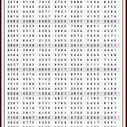
2
0
7
8
6
9
1
1
8
9
7
4
1
5
6
6
7
5
9
5
5
8
8
8
7
1
5
4
6
1
8
4
3
9
3
3
3
3
7
1
3
9
4
0
4
5
0
4
3
7
8
0
8
9
8
1
7
6
0
6
3
7
1
8
9
0
7
9
5
5
5
2
4
5
9
6
6
2
8
1
4
5
7
1
8
7
8
2
1
3
0
2
6
2
8
2
3
6
0
6
4
3
8
4
3
3
8
1
6
7
5
5
0
1
1
1
0
3
7
1
0
9
7
4
2
9
6
8
1
9
4
1
9
2
2
6
0
7
6
4
5
0
8
2
1
2
2
8
8
7
0
6
8
3
2
3
6
5
5
1
3
3
9
7
7
0
6
1
1
2
2
8
6
0
6
2
3
3
0
3
5
0
2
9
2
8
6
6
2
8
3
4
2
5
7
7
3
8
6
5
8
0
9
1
1
4
7
7
3
1
2
8
5
7
3
3
9
1
2
3
0
2
0
2
2
2
8
8
6
5
7
6
5
6
2
2
9
1
6
7
4
3
2
7
9
8
2
8
9
8
4
1
0
8
8
3
5
8
4
3
1
2
9
0
9
0
5
7
2
9
9
6
5
8
4
2
1
7
1
8
6
1
7
8
6
8
6
4
7
2
2
1
2
3
5
3
4
5
3
8
5
3
2
5
7
7
5
8
3
2
0
9
4
0
4
2
8
6
0
6
9
3
4
8
3
6
1
1
7
8
6
2
8
2
1
2
6
1
3
4
9
2
6
5
2
4
2
1
1
2
8
5
4
2
6
2
8
4
3
7
7
6
3
4
7
7
4
8
6
5
4
0
3
6
9
2
0
5
3
8
4
6
4
1
5
6
9
8
4
3
2
9
9
7
7
1
0
4
6
1
9
2
7
9
7
5
4
4
5
9
8
2
6
9
6
4
1
8
8
7
9
9
3
8
2
9
0
1
0
1
2
3
2
7
9
5
2
0
0
0
0
5
7
6
4
0
4
4
5
9
7
1
1
4
5
6
0
2
7
9
3
3
6
3
9
2
4
4
1
5
8
9
0
2
2
6
3
4
4
8
5
1
1
1
2
9
2
6
4
1
0
9
0
9
9
2
1
5
8
4
4
8
3
5
8
9
2
1
7
8
1
0
3
4
7
0
0
7
8
6
3
9
9
8
8
6
7
0
4
4
5
4
7
6
4
4
3
0
8
8
6
0
2
4
6
8
9
9
3
3
8
3
0
5
5
0
6
9
4
4
4
2
6
4
1
4
5
5
1
6
9
1
5
2
7
7
3
8
6
5
6
7
6
0
6
5
3
3
5
8
6
9
0
7
7
1
9
1
5
6
2
1
8
8
7
5
7
1
9
1
8
2
3
4
7
5
1
0
4
4
3
8
3
6
9
2
7
8
2
1
8
2
6
5
2
9
5
1
7
8
8
0
3
6
9
4
5
3
7
1
2
5
0
6
6
8
0
0
5
5
0
1
3
8
2
5
6
2
6
8
4
3
3
1
4
1
2
9
6
6
7
8
2
1
3
2
8
7
6
4
4
9
5
7
3
2
4
8
7
6
3
2
0
5
5
1
9
8
3
2
0
1
3
6
9
6
8
7
7
5
3
6
0
2
2
1
7
8
5
4
7
1
6
9
6
2
3
8
7
6
5
4
2
9
2
5
7
7
1
8
9
7
8
5
4
3
6
3
3
6
5
6
5
0
5
8
1
8
1
9
8
0
3
1
4
9
0
1
6
7
7
2
7
0
7
3
0
9
7
7
5
3
7
9
7
8
2
3
7
1
6
8
3
7
1
1
3
9
6
6
3
8
1
7
8
6
1
5
0
5
0
1
5
1
6
5
7
0
9
9
3
2
2
8
1
2
9
9
7
7
7
1
0
5
5
8
6
8
7
6
6
8
9
3
3
2
8
7
6
4
4
7
2
2
4
5
2
0
5
5
2
2
4
1
5
3
8
2
6
8
6
7
7
5
3
3
2
5
5
1
4
7
6
6
3
8
7
5
0
5
4
3
1
7
8
4
0
9
1
1