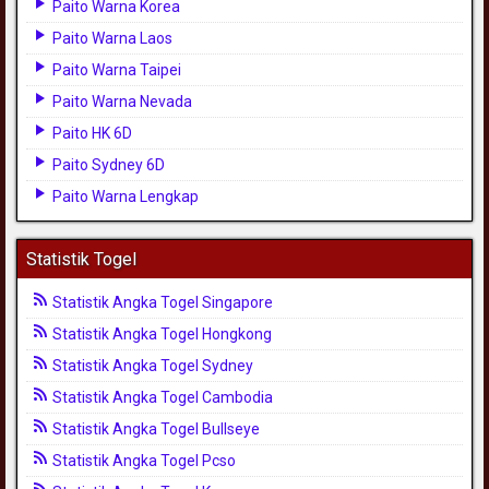
Paito Warna Korea
Paito Warna Laos
Paito Warna Taipei
Paito Warna Nevada
Paito HK 6D
Paito Sydney 6D
Paito Warna Lengkap
Statistik Togel
Statistik Angka Togel Singapore
Statistik Angka Togel Hongkong
Statistik Angka Togel Sydney
Statistik Angka Togel Cambodia
Statistik Angka Togel Bullseye
Statistik Angka Togel Pcso