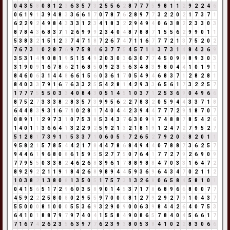
0
4
3
5
8
0
8
1
2
3
6
3
5
7
3
2
5
5
6
2
8
7
7
7
5
9
8
1
1
2
9
2
2
4
6
0
6
1
9
1
3
9
4
8
3
3
6
6
1
7
0
7
8
7
6
2
8
9
7
7
3
2
2
0
2
1
7
3
7
1
6
2
2
9
2
4
9
8
4
3
3
3
1
2
3
4
1
8
3
2
2
9
4
9
4
0
6
3
8
2
2
3
3
0
3
8
7
8
4
3
6
8
3
7
1
2
6
9
9
9
2
3
4
0
4
8
7
8
8
7
1
5
5
6
2
9
9
0
1
1
5
3
8
3
2
1
5
1
2
3
7
4
7
1
8
7
2
6
7
4
7
1
1
6
7
7
7
2
1
3
7
5
2
0
2
7
6
7
3
1
0
2
8
7
6
9
7
5
8
4
6
3
7
7
5
4
5
7
1
8
3
7
3
1
4
8
4
3
6
9
3
5
3
1
4
9
0
8
1
9
5
1
5
4
9
2
0
3
0
3
6
3
0
7
7
4
5
0
9
9
8
9
3
0
3
3
1
9
0
9
1
6
7
8
6
2
1
6
8
5
0
9
2
3
5
6
3
4
8
3
9
8
0
4
4
1
0
1
9
1
8
4
6
0
6
3
1
4
4
8
6
6
1
5
6
0
3
6
1
7
0
5
4
9
4
6
8
3
7
1
2
8
2
8
1
8
4
0
3
3
7
9
1
6
7
6
3
3
2
5
5
4
2
8
1
4
2
9
3
3
6
5
6
1
7
3
2
2
5
7
1
7
7
7
5
5
5
0
3
3
4
0
8
4
3
0
5
1
4
5
1
0
3
7
1
2
5
3
6
9
0
4
9
6
6
8
7
5
2
7
3
3
3
8
2
8
3
5
7
3
9
9
5
6
2
2
7
8
3
2
0
5
9
4
4
3
3
7
1
8
6
4
4
8
3
9
3
1
6
7
1
0
2
8
1
7
4
0
4
4
2
3
9
4
4
7
7
7
2
9
1
8
7
0
7
0
8
9
1
1
2
9
7
3
1
0
7
5
3
8
5
3
4
3
7
6
3
0
9
9
7
4
8
8
7
8
5
4
2
6
1
4
0
1
1
3
6
6
4
1
3
2
2
9
2
5
9
2
1
3
2
1
8
1
9
1
2
4
7
2
7
9
5
2
7
5
1
2
8
1
7
3
9
1
1
5
3
3
7
1
0
6
0
5
5
7
2
6
5
2
7
9
2
0
2
8
2
0
1
1
9
5
8
2
1
5
7
8
5
4
4
2
1
7
8
4
4
7
8
6
8
4
9
4
4
0
7
8
8
7
3
6
2
5
7
9
4
4
6
1
9
6
8
0
8
6
1
5
9
5
5
2
7
7
5
0
7
6
4
1
7
7
2
7
9
2
6
9
0
9
7
7
9
5
5
0
3
3
8
2
4
6
2
6
8
3
9
6
1
7
8
8
9
8
8
4
7
0
3
3
1
6
4
7
2
8
9
2
9
2
2
1
1
9
1
8
4
2
6
8
9
8
9
4
4
5
9
3
6
9
6
4
3
4
7
0
2
1
1
2
1
0
3
8
2
1
3
8
0
8
1
3
5
0
5
1
7
5
7
3
1
3
2
6
8
0
6
5
8
4
5
8
1
0
1
0
4
1
5
6
5
1
7
2
9
6
0
3
5
8
9
0
1
4
5
3
7
1
7
8
6
8
9
6
6
8
0
0
7
7
4
5
9
2
2
2
5
8
0
8
0
2
9
5
5
9
7
0
0
0
8
1
2
7
9
2
9
2
7
9
1
0
4
3
7
5
5
0
0
0
8
1
0
0
0
5
5
3
6
9
3
2
9
0
9
0
0
6
3
9
8
4
4
2
6
4
0
7
5
3
6
4
1
0
1
8
8
7
9
7
9
7
4
0
4
1
5
5
8
4
9
0
8
6
5
7
8
4
0
4
5
6
6
1
7
7
1
6
7
4
2
6
2
3
5
6
3
9
7
7
6
2
3
9
3
8
0
5
3
8
4
1
0
2
2
8
3
0
6
6