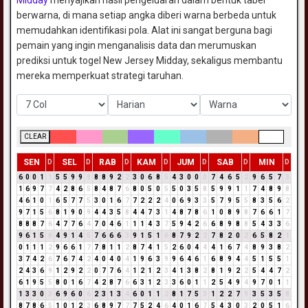
berwarna, di mana setiap angka diberi warna berbeda untuk
memudahkan identifikasi pola. Alat ini sangat berguna bagi
pemain yang ingin menganalisis data dan merumuskan
prediksi untuk togel New Jersey Midday, sekaligus membantu
mereka memperkuat strategi taruhan.
CLEAR
SEN
SEL
RAB
KAM
JUM
SAB
MIN
D
D
D
D
D
D
D
6
0
0
1
1
5
5
9
9
9
8
8
9
2
2
3
0
6
8
5
4
3
0
0
0
7
4
6
5
2
9
6
5
7
3
1
6
9
7
7
4
2
8
6
5
8
4
8
7
6
8
0
5
0
5
5
0
3
5
8
5
9
9
1
1
7
4
8
9
8
4
6
1
0
1
6
5
7
7
5
3
0
1
6
7
7
2
2
2
4
0
6
9
3
3
5
7
9
5
5
8
3
5
6
2
9
7
1
5
6
8
1
9
0
9
4
4
3
5
8
4
4
7
3
1
4
8
7
8
6
1
0
8
9
8
7
6
6
1
7
8
8
8
7
6
4
7
7
6
4
7
0
4
6
1
1
1
4
3
7
5
9
4
2
6
6
8
9
8
8
5
4
3
3
6
9
6
1
5
6
4
9
1
4
5
7
6
6
6
3
9
1
5
1
6
8
7
9
2
2
7
8
2
0
2
6
5
8
2
1
0
1
1
1
2
9
6
6
1
7
7
8
1
1
2
8
7
4
1
5
2
6
0
4
4
4
1
6
7
4
8
9
3
8
2
3
7
4
2
6
7
6
7
4
2
4
0
4
0
4
1
9
6
3
9
9
6
4
6
1
6
8
9
4
4
5
1
5
5
1
2
4
3
6
9
1
2
9
2
2
0
7
7
6
4
1
2
1
2
3
4
1
3
8
2
8
1
9
2
2
5
4
4
7
2
6
1
9
5
5
8
0
1
6
7
4
2
8
7
6
6
3
1
2
3
3
6
0
1
1
2
5
4
9
4
9
7
0
1
1
1
3
3
0
3
6
9
6
0
6
2
3
1
3
4
6
0
1
1
2
8
1
7
5
3
1
2
2
7
9
3
5
3
5
8
8
7
8
6
5
1
0
1
2
3
6
8
9
7
7
7
5
2
4
6
4
0
1
6
7
5
4
3
0
3
2
0
5
1
6