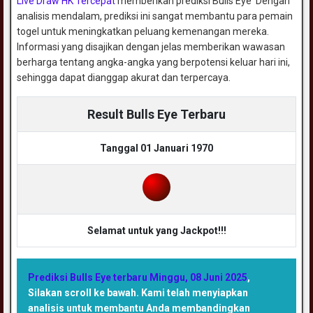
Live Draw HK Tercepat
memberikan prediksi Bulls Eye Dengan
analisis mendalam, prediksi ini sangat membantu para pemain
togel untuk meningkatkan peluang kemenangan mereka.
Informasi yang disajikan dengan jelas memberikan wawasan
berharga tentang angka-angka yang berpotensi keluar hari ini,
sehingga dapat dianggap akurat dan terpercaya.
Result Bulls Eye Terbaru
Tanggal 01 Januari 1970
Selamat untuk yang Jackpot!!!
Prediksi Bulls Eye terbaru Minggu, 08 Juni 2025
,
Silakan scroll ke bawah. Kami telah menyiapkan
analisis untuk membantu Anda membandingkan