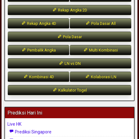
Rekap Angka 2D
Rekap Angka 4D
Pola Dasar All
Pola Dasar
Pembalik Angka
Multi Kombinasi
LN vs DN
Kombinasi 4D
Kolaborasi LN
Kalkulator Togel
Prediksi Hari Ini
Live HK
Prediksi Singapore