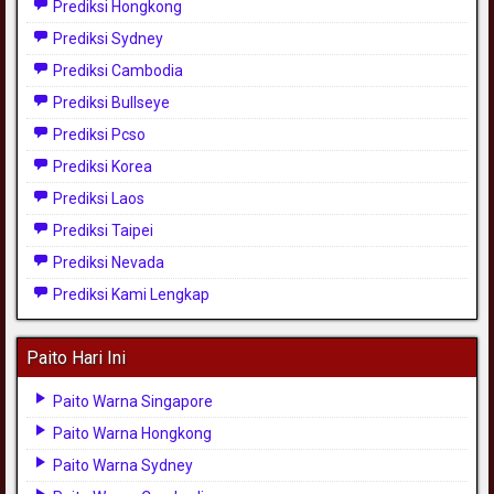
Prediksi Hongkong
Prediksi Sydney
Prediksi Cambodia
Prediksi Bullseye
Prediksi Pcso
Prediksi Korea
Prediksi Laos
Prediksi Taipei
Prediksi Nevada
Prediksi Kami Lengkap
Paito Hari Ini
Paito Warna Singapore
Paito Warna Hongkong
Paito Warna Sydney