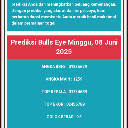
prediksi Anda dan meningkatkan peluang kemenangan.
Dengan prediksi yang akurat dan terpercaya, kami
berharap dapat membantu Anda meraih hasil maksimal
dalam permainan togel.
Prediksi Bulls Eye Minggu, 08 Juni
2025
ANGKA BBFS :
01235679
ANGKA MAIN :
1259
TOP KEPALA :
01234689
TOP EKOR :
02456789
COLOK BEBAS :
9 3