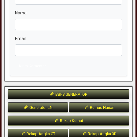
Nama
Email
Kirim Komentar
BBFS GENERATOR
Generator LN
Rumus Harian
Rekap Kumat
Rekap Angka CT
Rekap Angka 3D