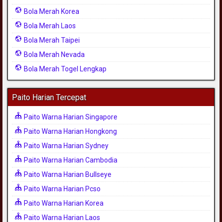
Bola Merah Korea
Bola Merah Laos
Bola Merah Taipei
Bola Merah Nevada
Bola Merah Togel Lengkap
Paito Harian Tercepat
Paito Warna Harian Singapore
Paito Warna Harian Hongkong
Paito Warna Harian Sydney
Paito Warna Harian Cambodia
Paito Warna Harian Bullseye
Paito Warna Harian Pcso
Paito Warna Harian Korea
Paito Warna Harian Laos