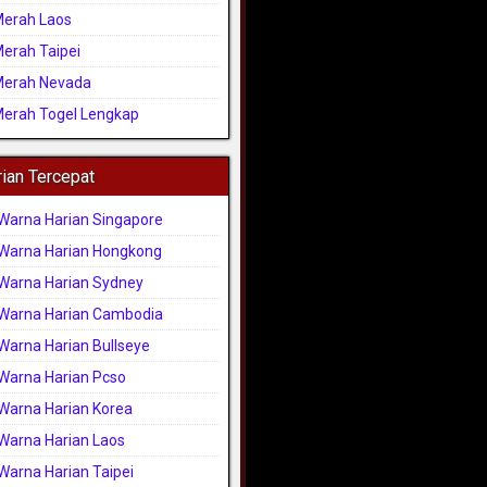
Merah Laos
erah Taipei
Merah Nevada
Merah Togel Lengkap
rian Tercepat
Warna Harian Singapore
 Warna Harian Hongkong
Warna Harian Sydney
 Warna Harian Cambodia
Warna Harian Bullseye
Warna Harian Pcso
Warna Harian Korea
Warna Harian Laos
Warna Harian Taipei