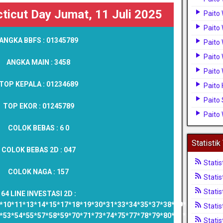
ticut Day Jumat, 11 Juli 2025
Paito
Paito
ANGKA BBFS :
01345789
Paito
Paito 
ANGKA MAIN :
3458
Paito
TOP KEPALA :
01234689
Paito 
Paito
TOP EKOR :
01245789
Paito
COLOK BEBAS :
6 0
Statistik
COLOK BEBAS 2D :
047
Statis
COLOK NAGA :
157
Statis
Statis
64 LINE INVESTASI 2D :
*10*11*13*14*15*17*18*19*30*31*33*34*35*37*38*39*40*41
Statis
*53*54*55*57*58*59*70*71*73*74*75*77*78*79*80*81*83
Statis