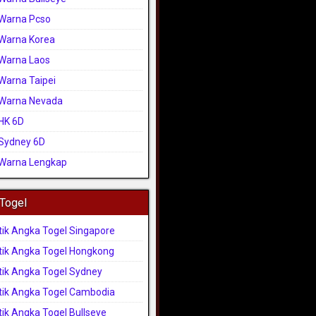
 Warna Pcso
 Warna Korea
 Warna Laos
Warna Taipei
 Warna Nevada
HK 6D
 Sydney 6D
 Warna Lengkap
 Togel
tik Angka Togel Singapore
tik Angka Togel Hongkong
tik Angka Togel Sydney
tik Angka Togel Cambodia
tik Angka Togel Bullseye