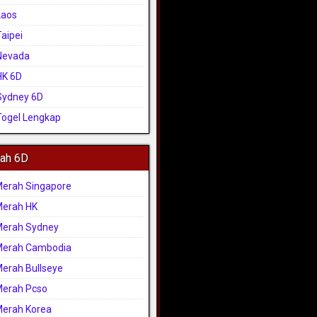
Laos
aipei
Nevada
HK 6D
Sydney 6D
Togel Lengkap
rah 6D
Merah Singapore
Merah HK
Merah Sydney
Merah Cambodia
erah Bullseye
Merah Pcso
Merah Korea