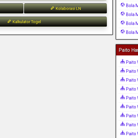
Bola 
Kolaborasi LN
Bola M
Kalkulator Togel
Bola 
Bola 
Paito Ha
Paito 
Paito
Paito 
Paito
Paito 
Paito 
Paito 
Paito 
Paito 