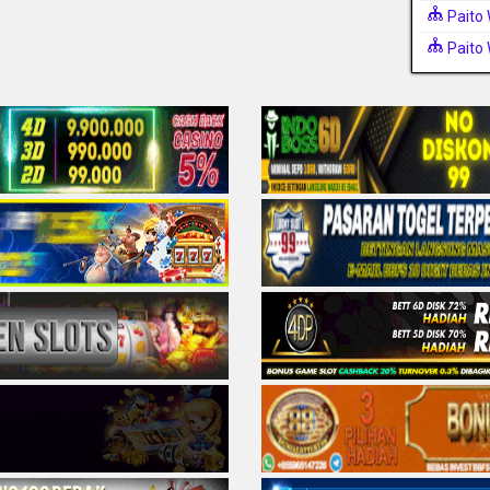
Paito 
Paito 