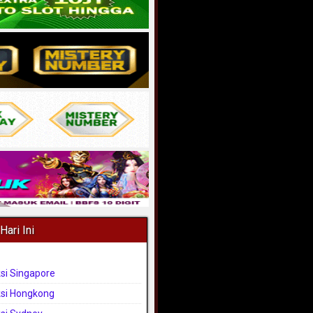
Hari Ini
si Singapore
ksi Hongkong