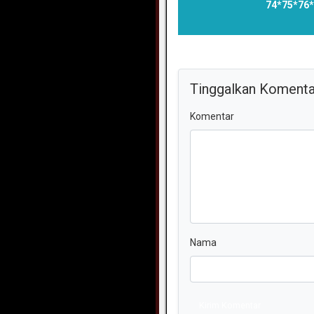
74*75*76
Tinggalkan Komenta
Komentar
Nama
Kirim Komentar