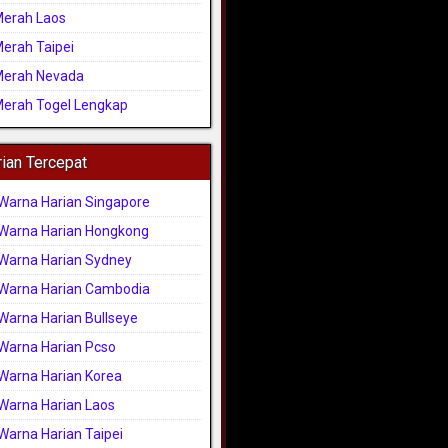
Merah Laos
erah Taipei
Merah Nevada
Merah Togel Lengkap
rian Tercepat
Warna Harian Singapore
 Warna Harian Hongkong
Warna Harian Sydney
 Warna Harian Cambodia
Warna Harian Bullseye
Warna Harian Pcso
Warna Harian Korea
Warna Harian Laos
Warna Harian Taipei