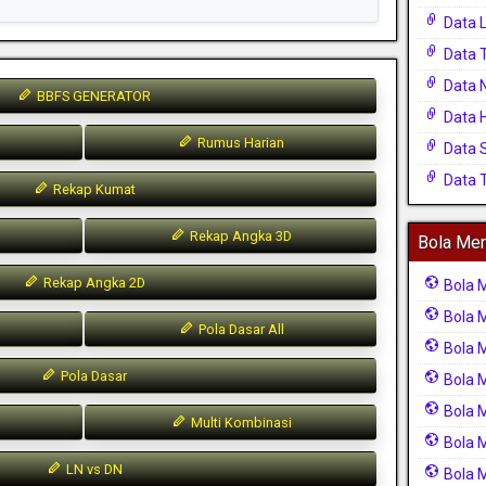
Data 
Data T
Data 
BBFS GENERATOR
Data 
Rumus Harian
Data 
Data 
Rekap Kumat
Rekap Angka 3D
Bola Me
Rekap Angka 2D
Bola 
Bola 
Pola Dasar All
Bola 
Pola Dasar
Bola 
Bola M
Multi Kombinasi
Bola 
LN vs DN
Bola 