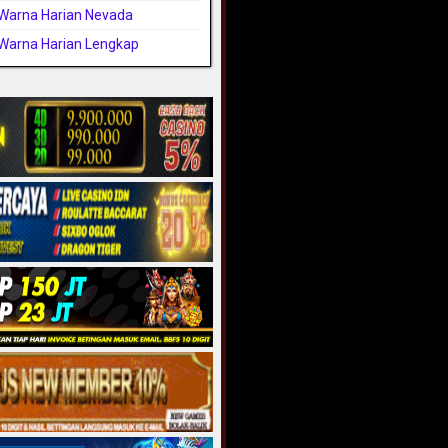
Warna Harian Nevada
Warna Harian Lengkap