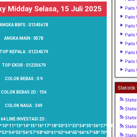
ky Midday Selasa, 15 Juli 2025
Paito
Paito
ANGKA BBFS :
01345678
Paito
Paito 
ANGKA MAIN :
0578
Paito
TOP KEPALA :
01234579
Paito 
Paito
TOP EKOR :
01235679
Paito
COLOK BEBAS :
0 9
Statistik
COLOK BEBAS 2D :
156
Statis
COLOK NAGA :
349
Statis
Statis
64 LINE INVESTASI 2D :
*10*11*13*14*15*16*17*18*30*31*33*34*35*36*37*38*40*41
Statis
*53*54*55*56*57*58*60*61*63*64*65*66*67*68*70*71*73
Statis