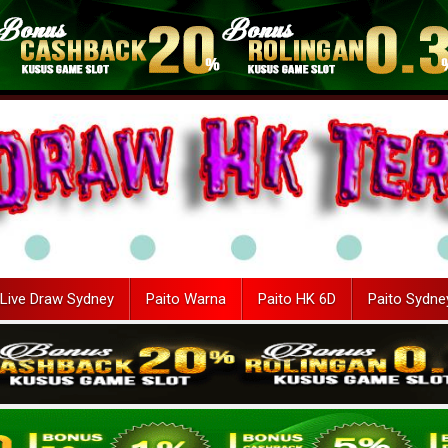
Live Draw Sydney
Paito Warna
Paito HK 6D
Paito Sydne