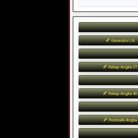
Generator LN
Rekap Angka CT
Rekap Angka 4D
Pembalik Angka