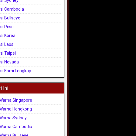
si Sydney
ksi Cambodia
si Bullseye
si Pcso
si Korea
si Laos
si Taipei
si Nevada
si Kami Lengkap
i Ini
Warna Singapore
 Warna Hongkong
 Warna Sydney
 Warna Cambodia
Warna Bullseye