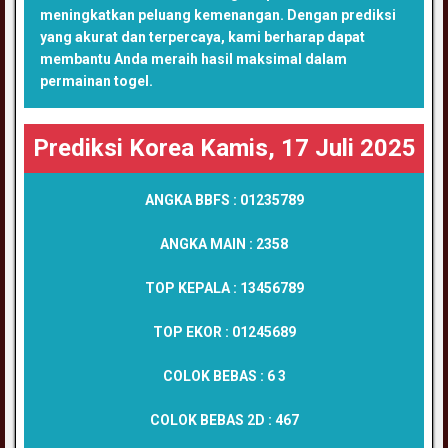
meningkatkan peluang kemenangan. Dengan prediksi
yang akurat dan terpercaya, kami berharap dapat
membantu Anda meraih hasil maksimal dalam
permainan togel.
Prediksi Korea Kamis, 17 Juli 2025
ANGKA BBFS :
01235789
ANGKA MAIN :
2358
TOP KEPALA :
13456789
TOP EKOR :
01245689
COLOK BEBAS :
6 3
COLOK BEBAS 2D :
467