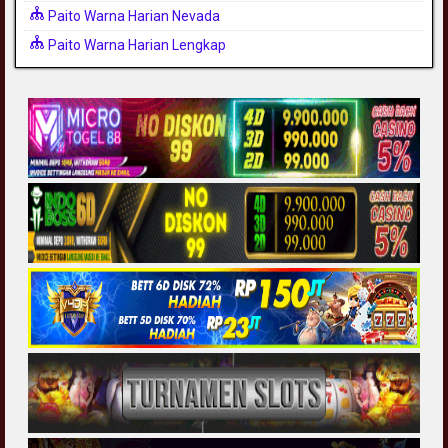
Paito Warna Harian Nevada
Paito Warna Harian Lengkap