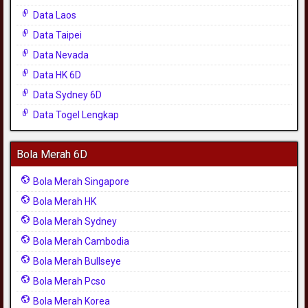
Data Laos
Data Taipei
Data Nevada
Data HK 6D
Data Sydney 6D
Data Togel Lengkap
Bola Merah 6D
Bola Merah Singapore
Bola Merah HK
Bola Merah Sydney
Bola Merah Cambodia
Bola Merah Bullseye
Bola Merah Pcso
Bola Merah Korea