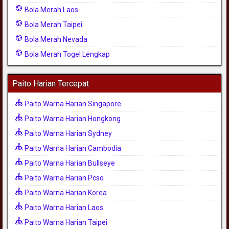
Bola Merah Laos
Bola Merah Taipei
Bola Merah Nevada
Bola Merah Togel Lengkap
Paito Harian Tercepat
Paito Warna Harian Singapore
Paito Warna Harian Hongkong
Paito Warna Harian Sydney
Paito Warna Harian Cambodia
Paito Warna Harian Bullseye
Paito Warna Harian Pcso
Paito Warna Harian Korea
Paito Warna Harian Laos
Paito Warna Harian Taipei