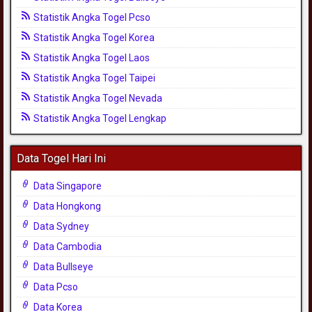
Statistik Angka Togel Pcso
Statistik Angka Togel Korea
Statistik Angka Togel Laos
Statistik Angka Togel Taipei
Statistik Angka Togel Nevada
Statistik Angka Togel Lengkap
Data Togel Hari Ini
Data Singapore
Data Hongkong
Data Sydney
Data Cambodia
Data Bullseye
Data Pcso
Data Korea