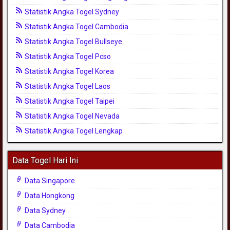
Statistik Angka Togel Sydney
Statistik Angka Togel Cambodia
Statistik Angka Togel Bullseye
Statistik Angka Togel Pcso
Statistik Angka Togel Korea
Statistik Angka Togel Laos
Statistik Angka Togel Taipei
Statistik Angka Togel Nevada
Statistik Angka Togel Lengkap
Data Togel Hari Ini
Data Singapore
Data Hongkong
Data Sydney
Data Cambodia