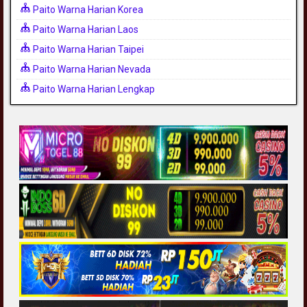
Paito Warna Harian Korea
Paito Warna Harian Laos
Paito Warna Harian Taipei
Paito Warna Harian Nevada
Paito Warna Harian Lengkap