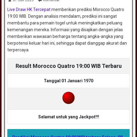
Live Draw HK Tercepat
memberikan prediksi Morocco Quatro
19:00 WIB Dengan analisis mendalam, prediksi ini sangat
membantu para pemain togel untuk meningkatkan peluang
kemenangan mereka. Informasi yang disajikan dengan jelas
memberikan wawasan berharga tentang angka-angka yang
berpotensi keluar hari ini, sehingga dapat dianggap akurat dan
terpercaya.
Result Morocco Quatro 19:00 WIB Terbaru
Tanggal 01 Januari 1970
Selamat untuk yang Jackpot!!!