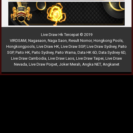
Live Draw Hk Tercepat © 2019
VIRDSAM
,
Nagasaon
,
Naga Saon
,
Result Nomor
,
Hongkong Pools
,
Hongkongpools
,
Live Draw HK
,
Live Draw SGP
,
Live Draw Sydney
,
Paito
SGP
,
Paito HK
,
Paito Sydney
,
Paito Warna
,
Data HK 6D
,
Data Sydney 6D
,
Live Draw Cambodia
,
Live Draw Laos
,
Live Draw Taipei
,
Live Draw
Nevada
,
Live Draw Poipet
,
Joker Merah
,
Angka NET
,
Angkanet