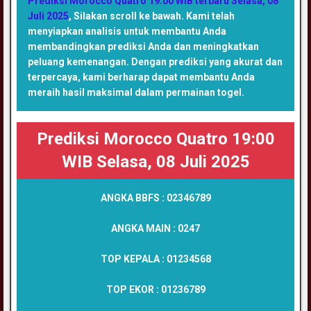
Prediksi Morocco Quatro 19:00 WIB terbaru Selasa, 08
Juli 2025
,
Silakan scroll ke bawah. Kami telah
menyiapkan analisis untuk membantu Anda
membandingkan prediksi Anda dan meningkatkan
peluang kemenangan. Dengan prediksi yang akurat dan
terpercaya, kami berharap dapat membantu Anda
meraih hasil maksimal dalam permainan togel.
Prediksi Morocco Quatro 19:00
WIB Selasa, 08 Juli 2025
ANGKA BBFS :
02346789
ANGKA MAIN :
0247
TOP KEPALA :
01234568
TOP EKOR :
01236789