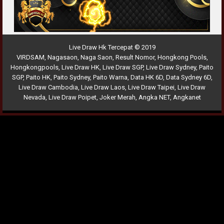
Live Draw Hk Tercepat © 2019
VIRDSAM
,
Nagasaon
,
Naga Saon
,
Result Nomor
,
Hongkong Pools
,
Hongkongpools
,
Live Draw HK
,
Live Draw SGP
,
Live Draw Sydney
,
Paito
SGP
,
Paito HK
,
Paito Sydney
,
Paito Warna
,
Data HK 6D
,
Data Sydney 6D
,
Live Draw Cambodia
,
Live Draw Laos
,
Live Draw Taipei
,
Live Draw
Nevada
,
Live Draw Poipet
,
Joker Merah
,
Angka NET
,
Angkanet