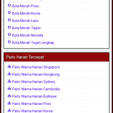
Bola Merah Pcso
Bola Merah Korea
Bola Merah Laos
Bola Merah Taipei
Bola Merah Nevada
Bola Merah Togel Lengkap
Paito Harian Tercepat
Paito Warna Harian Singapore
Paito Warna Harian Hongkong
Paito Warna Harian Sydney
Paito Warna Harian Cambodia
Paito Warna Harian Bullseye
Paito Warna Harian Pcso
Paito Warna Harian Korea