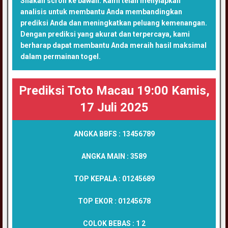
Silakan scroll ke bawah. Kami telah menyiapkan
analisis untuk membantu Anda membandingkan
prediksi Anda dan meningkatkan peluang kemenangan.
Dengan prediksi yang akurat dan terpercaya, kami
berharap dapat membantu Anda meraih hasil maksimal
dalam permainan togel.
Prediksi Toto Macau 19:00 Kamis,
17 Juli 2025
ANGKA BBFS :
13456789
ANGKA MAIN :
3589
TOP KEPALA :
01245689
TOP EKOR :
01245678
COLOK BEBAS :
1 2