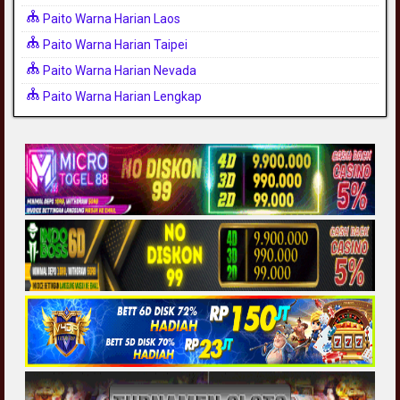
Paito Warna Harian Laos
Paito Warna Harian Taipei
Paito Warna Harian Nevada
Paito Warna Harian Lengkap