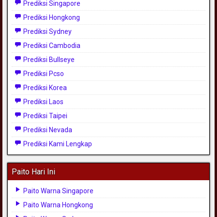
Prediksi Singapore
Prediksi Hongkong
Prediksi Sydney
Prediksi Cambodia
Prediksi Bullseye
Prediksi Pcso
Prediksi Korea
Prediksi Laos
Prediksi Taipei
Prediksi Nevada
Prediksi Kami Lengkap
Paito Hari Ini
Paito Warna Singapore
Paito Warna Hongkong