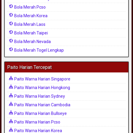
Bola Merah Pcso
Bola Merah Korea
Bola Merah Laos
Bola Merah Taipei
Bola Merah Nevada
Bola Merah Togel Lengkap
Paito Harian Tercepat
Paito Warna Harian Singapore
Paito Warna Harian Hongkong
Paito Warna Harian Sydney
Paito Warna Harian Cambodia
Paito Warna Harian Bullseye
Paito Warna Harian Pcso
Paito Warna Harian Korea