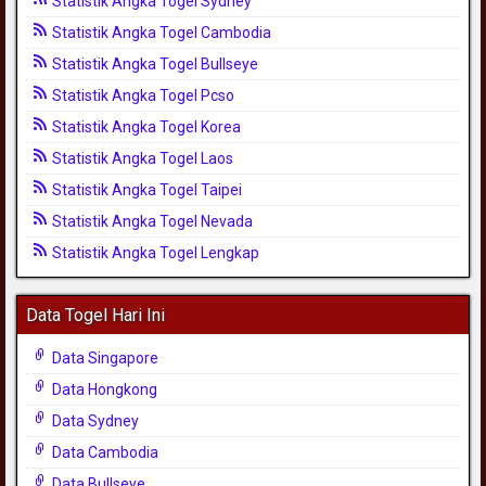
Statistik Angka Togel Sydney
Statistik Angka Togel Cambodia
Statistik Angka Togel Bullseye
Statistik Angka Togel Pcso
Statistik Angka Togel Korea
Statistik Angka Togel Laos
Statistik Angka Togel Taipei
Statistik Angka Togel Nevada
Statistik Angka Togel Lengkap
Data Togel Hari Ini
Data Singapore
Data Hongkong
Data Sydney
Data Cambodia
Data Bullseye