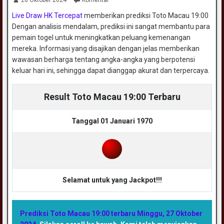
Live Draw HK Tercepat
memberikan prediksi Toto Macau 19:00
Dengan analisis mendalam, prediksi ini sangat membantu para
pemain togel untuk meningkatkan peluang kemenangan
mereka. Informasi yang disajikan dengan jelas memberikan
wawasan berharga tentang angka-angka yang berpotensi
keluar hari ini, sehingga dapat dianggap akurat dan terpercaya.
Result Toto Macau 19:00 Terbaru
Tanggal 01 Januari 1970
Selamat untuk yang Jackpot!!!
Prediksi Toto Macau 19:00 terbaru Minggu, 27 Oktober