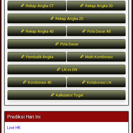
Rekap Angka CT
Rekap Angka 3D
Rekap Angka 2D
Rekap Angka 4D
Pola Dasar All
Pola Dasar
Pembalik Angka
Multi Kombinasi
LN vs DN
Kombinasi 4D
Kolaborasi LN
Kalkulator Togel
Prediksi Hari Ini
Live HK