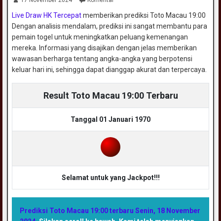
Live Draw HK Tercepat
memberikan prediksi Toto Macau 19:00
Dengan analisis mendalam, prediksi ini sangat membantu para
pemain togel untuk meningkatkan peluang kemenangan
mereka. Informasi yang disajikan dengan jelas memberikan
wawasan berharga tentang angka-angka yang berpotensi
keluar hari ini, sehingga dapat dianggap akurat dan terpercaya.
Result Toto Macau 19:00 Terbaru
Tanggal 01 Januari 1970
Selamat untuk yang Jackpot!!!
Prediksi Toto Macau 19:00 terbaru Senin, 18 November