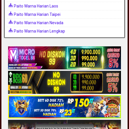
Paito Warna Harian Laos
Paito Warna Harian Taipei
Paito Warna Harian Nevada
Paito Warna Harian Lengkap