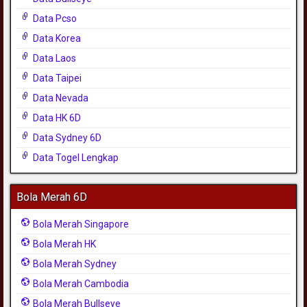
Data Pcso
Data Korea
Data Laos
Data Taipei
Data Nevada
Data HK 6D
Data Sydney 6D
Data Togel Lengkap
Bola Merah 6D
Bola Merah Singapore
Bola Merah HK
Bola Merah Sydney
Bola Merah Cambodia
Bola Merah Bullseye