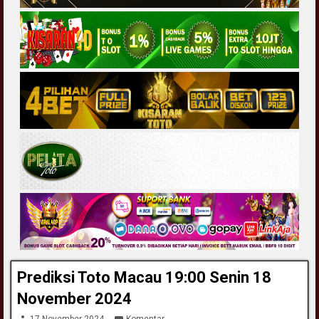
Prediksi Toto Macau 19:00 Senin 18
November 2024
17 November 2024
Komentar