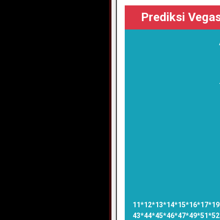
Prediksi Vegas
11*12*13*14*15*16*17*19
43*44*45*46*47*49*51*52