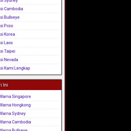
si Sydney
ksi Cambodia
si Bullseye
si Pcso
si Korea
si Laos
si Taipei
si Nevada
si Kami Lengkap
i Ini
Warna Singapore
 Warna Hongkong
 Warna Sydney
 Warna Cambodia
Warna Bullseye