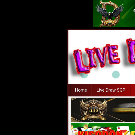
Home
Live Draw SGP