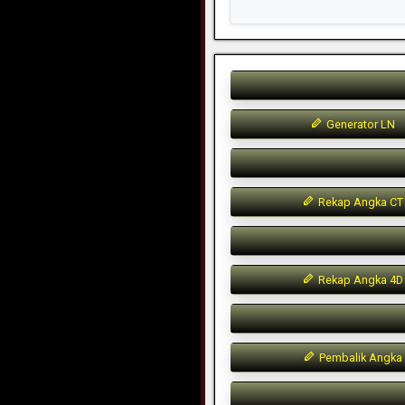
Generator LN
Rekap Angka CT
Rekap Angka 4D
Pembalik Angka