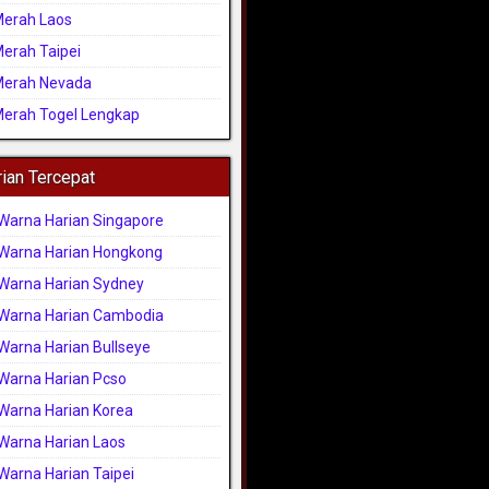
Merah Laos
erah Taipei
Merah Nevada
Merah Togel Lengkap
rian Tercepat
Warna Harian Singapore
 Warna Harian Hongkong
Warna Harian Sydney
 Warna Harian Cambodia
Warna Harian Bullseye
Warna Harian Pcso
Warna Harian Korea
Warna Harian Laos
Warna Harian Taipei