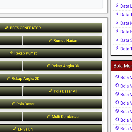
Data 
Data T
Data 
BBFS GENERATOR
Data 
Data 
Rumus Harian
Data 
Rekap Kumat
Bola Me
Rekap Angka 3D
Bola 
Rekap Angka 2D
Bola 
Pola Dasar All
Bola 
Bola 
Pola Dasar
Bola M
Multi Kombinasi
Bola 
Bola 
LN vs DN