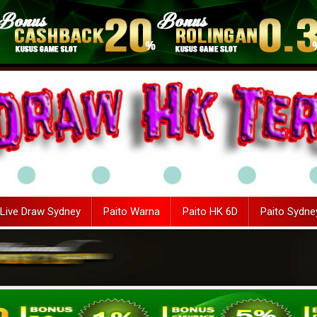
Live Draw Sydney
Paito Warna
Paito HK 6D
Paito Sydne