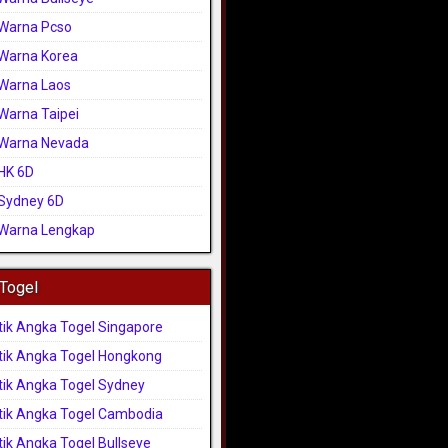
 Warna Pcso
 Warna Korea
 Warna Laos
Warna Taipei
 Warna Nevada
HK 6D
 Sydney 6D
 Warna Lengkap
 Togel
tik Angka Togel Singapore
tik Angka Togel Hongkong
tik Angka Togel Sydney
tik Angka Togel Cambodia
tik Angka Togel Bullseye