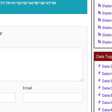
*77*79*91*92*93*94*95*96*97*99
Statis
Statis
Statis
Statis
r
Statis
Statis
Data Toge
Data 
Data 
Data 
Email
Data 
Data B
Data 
Data 