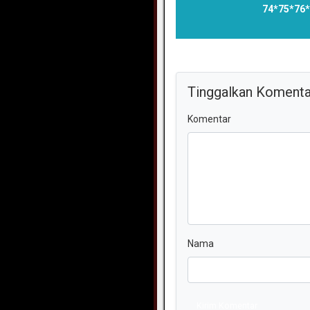
74*75*76
Tinggalkan Komenta
Komentar
Nama
Kirim Komentar