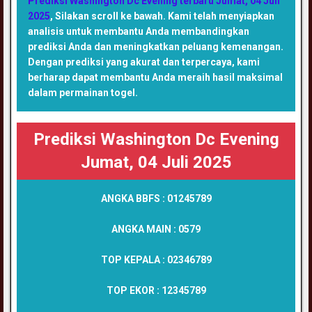
Prediksi Washington Dc Evening terbaru Jumat, 04 Juli
2025
,
Silakan scroll ke bawah. Kami telah menyiapkan
analisis untuk membantu Anda membandingkan
prediksi Anda dan meningkatkan peluang kemenangan.
Dengan prediksi yang akurat dan terpercaya, kami
berharap dapat membantu Anda meraih hasil maksimal
dalam permainan togel.
Prediksi Washington Dc Evening
Jumat, 04 Juli 2025
ANGKA BBFS :
01245789
ANGKA MAIN :
0579
TOP KEPALA :
02346789
TOP EKOR :
12345789