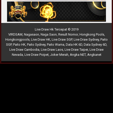
Live Draw Hk Tercepat © 2019
VIRDSAM
,
Nagasaon
,
Naga Saon
,
Result Nomor
,
Hongkong Pools
,
Hongkongpools
,
Live Draw HK
,
Live Draw SGP
,
Live Draw Sydney
,
Paito
SGP
,
Paito HK
,
Paito Sydney
,
Paito Warna
,
Data HK 6D
,
Data Sydney 6D
,
Live Draw Cambodia
,
Live Draw Laos
,
Live Draw Taipei
,
Live Draw
Nevada
,
Live Draw Poipet
,
Joker Merah
,
Angka NET
,
Angkanet