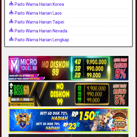
Paito Warna Harian Korea
Paito Warna Harian Laos
Paito Warna Harian Taipei
Paito Warna Harian Nevada
Paito Warna Harian Lengkap