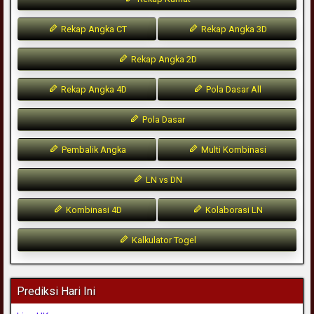
Rekap Angka CT
Rekap Angka 3D
Rekap Angka 2D
Rekap Angka 4D
Pola Dasar All
Pola Dasar
Pembalik Angka
Multi Kombinasi
LN vs DN
Kombinasi 4D
Kolaborasi LN
Kalkulator Togel
Prediksi Hari Ini