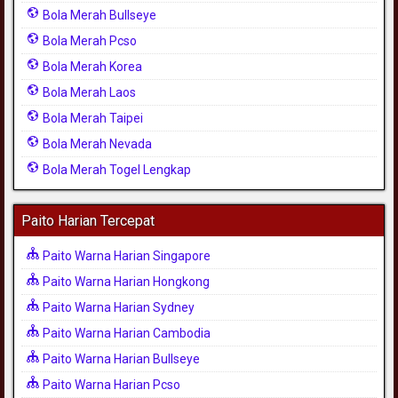
Bola Merah Bullseye
Bola Merah Pcso
Bola Merah Korea
Bola Merah Laos
Bola Merah Taipei
Bola Merah Nevada
Bola Merah Togel Lengkap
Paito Harian Tercepat
Paito Warna Harian Singapore
Paito Warna Harian Hongkong
Paito Warna Harian Sydney
Paito Warna Harian Cambodia
Paito Warna Harian Bullseye
Paito Warna Harian Pcso