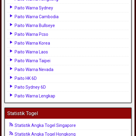
Paito Warna Sydney
Paito Warna Cambodia
Paito Warna Bullseye
Paito Warna Pcso
Paito Warna Korea
Paito Warna Laos
Paito Warna Taipei
Paito Warna Nevada
Paito HK 6D
Paito Sydney 6D
Paito Warna Lengkap
Statistik Togel
Statistik Angka Togel Singapore
Statistik Angka Togel Hongkong