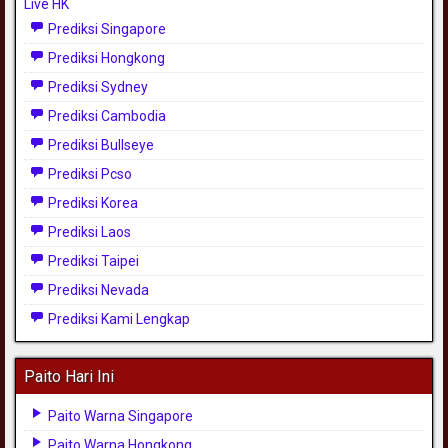
Live HK
Prediksi Singapore
Prediksi Hongkong
Prediksi Sydney
Prediksi Cambodia
Prediksi Bullseye
Prediksi Pcso
Prediksi Korea
Prediksi Laos
Prediksi Taipei
Prediksi Nevada
Prediksi Kami Lengkap
Paito Hari Ini
Paito Warna Singapore
Paito Warna Hongkong