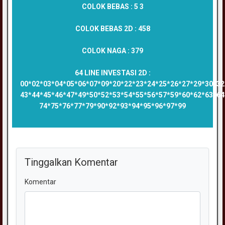
COLOK BEBAS :
5 3
COLOK BEBAS 2D :
458
COLOK NAGA :
379
64 LINE INVESTASI 2D :
00*02*03*04*05*06*07*09*20*22*23*24*25*26*27*29*30*32
43*44*45*46*47*49*50*52*53*54*55*56*57*59*60*62*63*64
74*75*76*77*79*90*92*93*94*95*96*97*99
Tinggalkan Komentar
Komentar