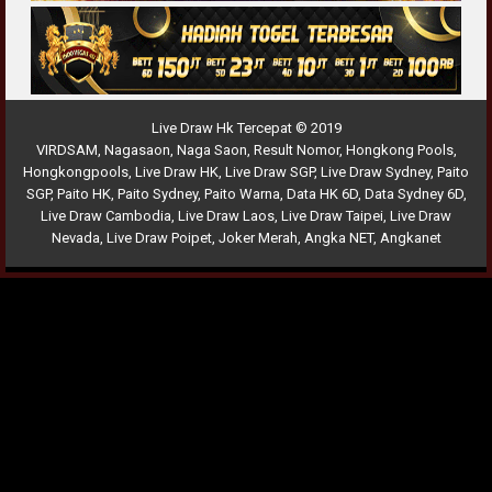
Live Draw Hk Tercepat © 2019
VIRDSAM
,
Nagasaon
,
Naga Saon
,
Result Nomor
,
Hongkong Pools
,
Hongkongpools
,
Live Draw HK
,
Live Draw SGP
,
Live Draw Sydney
,
Paito
SGP
,
Paito HK
,
Paito Sydney
,
Paito Warna
,
Data HK 6D
,
Data Sydney 6D
,
Live Draw Cambodia
,
Live Draw Laos
,
Live Draw Taipei
,
Live Draw
Nevada
,
Live Draw Poipet
,
Joker Merah
,
Angka NET
,
Angkanet