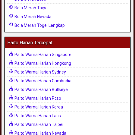
Bola Merah Taipei
Bola Merah Nevada
Bola Merah Togel Lengkap
Paito Harian Tercepat
Paito Warna Harian Singapore
Paito Warna Harian Hongkong
Paito Warna Harian Sydney
Paito Warna Harian Cambodia
Paito Warna Harian Bullseye
Paito Warna Harian Pcso
Paito Warna Harian Korea
Paito Warna Harian Laos
Paito Warna Harian Taipei
Paito Warna Harian Nevada