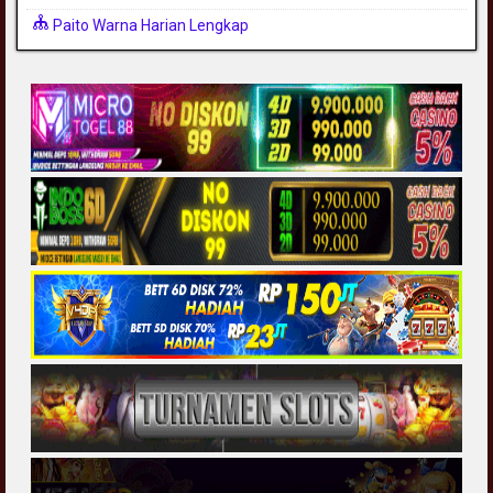
Paito Warna Harian Lengkap