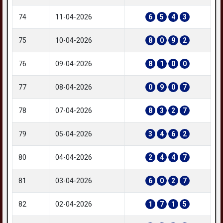
74
11-04-2026
6
5
4
3
75
10-04-2026
8
0
9
2
76
09-04-2026
8
1
0
0
77
08-04-2026
0
9
0
7
78
07-04-2026
8
3
2
7
79
05-04-2026
3
4
6
2
80
04-04-2026
2
4
4
7
81
03-04-2026
6
0
2
7
82
02-04-2026
1
7
1
5