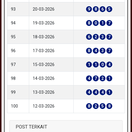
93
20-03-2026
9
8
6
5
94
19-03-2026
8
0
1
7
95
18-03-2026
6
2
3
7
96
17-03-2026
8
4
3
7
97
15-03-2026
1
1
0
4
98
14-03-2026
4
7
2
1
99
13-03-2026
4
4
4
1
100
12-03-2026
8
2
5
8
POST TERKAIT