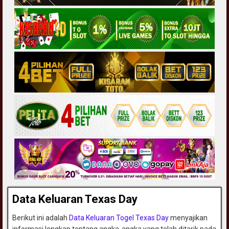
Data Keluaran Texas Day
Berikut ini adalah
Data Keluaran Togel Texas Day
menyajikan
informasi lengkap tentang angka-angka yang telah ditarik pada