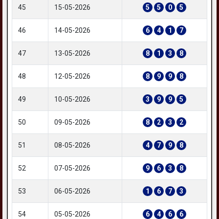
45
15-05-2026
5
5
0
5
46
14-05-2026
6
4
1
7
47
13-05-2026
8
1
3
8
48
12-05-2026
8
9
9
8
49
10-05-2026
3
9
9
5
50
09-05-2026
8
2
3
2
51
08-05-2026
4
7
9
8
52
07-05-2026
9
6
3
8
53
06-05-2026
1
6
7
3
54
05-05-2026
6
4
6
6