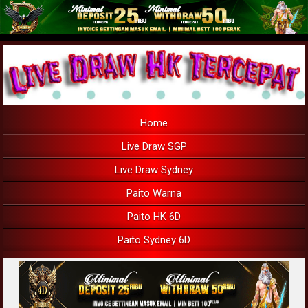
Home
Live Draw SGP
Live Draw Sydney
Paito Warna
Paito HK 6D
Paito Sydney 6D