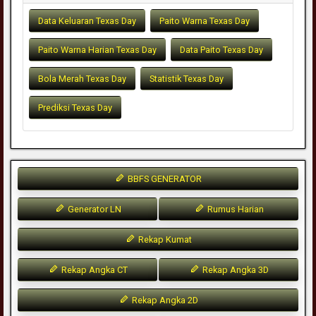
Data Keluaran Texas Day
Paito Warna Texas Day
Paito Warna Harian Texas Day
Data Paito Texas Day
Bola Merah Texas Day
Statistik Texas Day
Prediksi Texas Day
BBFS GENERATOR
Generator LN
Rumus Harian
Rekap Kumat
Rekap Angka CT
Rekap Angka 3D
Rekap Angka 2D