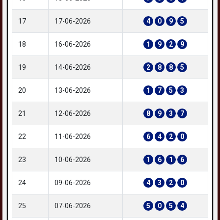
17
17-06-2026
4
0
9
5
18
16-06-2026
1
9
2
9
19
14-06-2026
2
8
8
5
20
13-06-2026
1
7
5
3
21
12-06-2026
8
9
3
7
22
11-06-2026
6
4
2
0
23
10-06-2026
1
6
1
6
24
09-06-2026
4
3
2
0
25
07-06-2026
5
0
5
4