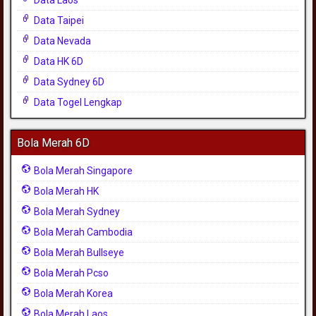
Data Taipei
Data Nevada
Data HK 6D
Data Sydney 6D
Data Togel Lengkap
Bola Merah 6D
Bola Merah Singapore
Bola Merah HK
Bola Merah Sydney
Bola Merah Cambodia
Bola Merah Bullseye
Bola Merah Pcso
Bola Merah Korea
Bola Merah Laos