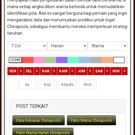
mana setiap angka diberi warna berbeda untuk memudahkan
identifikasi pola. Alat ini sangat berguna bagi pemain yang ingin
menganalisis data dan merumuskan prediksi untuk togel
Chinapools, sekaligus membantu mereka memperkuat strategi
taruhan.
CLEAR
SEN
SEL
RAB
KAM
JUM
SAB
MIN
D
D
D
D
D
D
D
Clear
POST TERKAIT
Data Keluaran Chinapools
Paito Warna Chinapools
Paito Warna Harian Chinapools