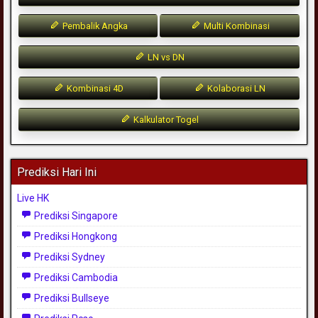
Pembalik Angka
Multi Kombinasi
LN vs DN
Kombinasi 4D
Kolaborasi LN
Kalkulator Togel
Prediksi Hari Ini
Live HK
Prediksi Singapore
Prediksi Hongkong
Prediksi Sydney
Prediksi Cambodia
Prediksi Bullseye