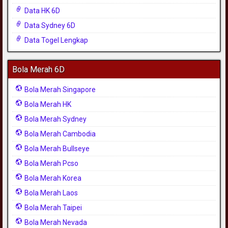
Data HK 6D
Data Sydney 6D
Data Togel Lengkap
Bola Merah 6D
Bola Merah Singapore
Bola Merah HK
Bola Merah Sydney
Bola Merah Cambodia
Bola Merah Bullseye
Bola Merah Pcso
Bola Merah Korea
Bola Merah Laos
Bola Merah Taipei
Bola Merah Nevada