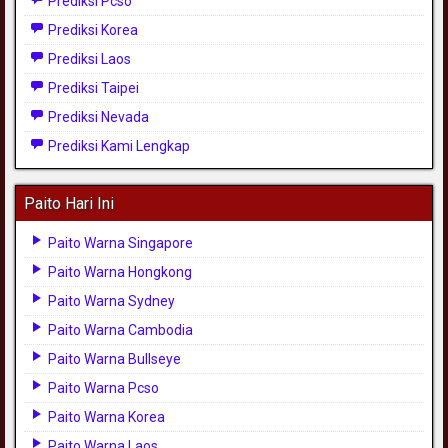
Prediksi Pcso
Prediksi Korea
Prediksi Laos
Prediksi Taipei
Prediksi Nevada
Prediksi Kami Lengkap
Paito Hari Ini
Paito Warna Singapore
Paito Warna Hongkong
Paito Warna Sydney
Paito Warna Cambodia
Paito Warna Bullseye
Paito Warna Pcso
Paito Warna Korea
Paito Warna Laos