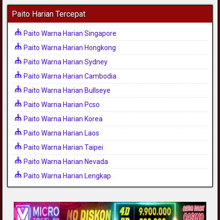
Paito Harian Tercepat
Paito Warna Harian Singapore
Paito Warna Harian Hongkong
Paito Warna Harian Sydney
Paito Warna Harian Cambodia
Paito Warna Harian Bullseye
Paito Warna Harian Pcso
Paito Warna Harian Korea
Paito Warna Harian Laos
Paito Warna Harian Taipei
Paito Warna Harian Nevada
Paito Warna Harian Lengkap