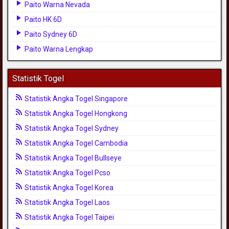
Paito Warna Nevada
Paito HK 6D
Paito Sydney 6D
Paito Warna Lengkap
Statistik Togel
Statistik Angka Togel Singapore
Statistik Angka Togel Hongkong
Statistik Angka Togel Sydney
Statistik Angka Togel Cambodia
Statistik Angka Togel Bullseye
Statistik Angka Togel Pcso
Statistik Angka Togel Korea
Statistik Angka Togel Laos
Statistik Angka Togel Taipei