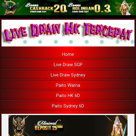
Home
Live Draw SGP
Live Draw Sydney
Paito Warna
Paito HK 6D
Paito Sydney 6D