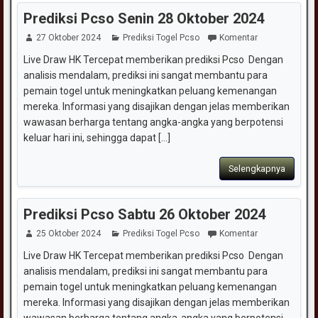
Prediksi Pcso Senin 28 Oktober 2024
27 Oktober 2024
Prediksi Togel Pcso
Komentar
Live Draw HK Tercepat memberikan prediksi Pcso Dengan
analisis mendalam, prediksi ini sangat membantu para
pemain togel untuk meningkatkan peluang kemenangan
mereka. Informasi yang disajikan dengan jelas memberikan
wawasan berharga tentang angka-angka yang berpotensi
keluar hari ini, sehingga dapat [...]
Selengkapnya
Prediksi Pcso Sabtu 26 Oktober 2024
25 Oktober 2024
Prediksi Togel Pcso
Komentar
Live Draw HK Tercepat memberikan prediksi Pcso Dengan
analisis mendalam, prediksi ini sangat membantu para
pemain togel untuk meningkatkan peluang kemenangan
mereka. Informasi yang disajikan dengan jelas memberikan
wawasan berharga tentang angka-angka yang berpotensi