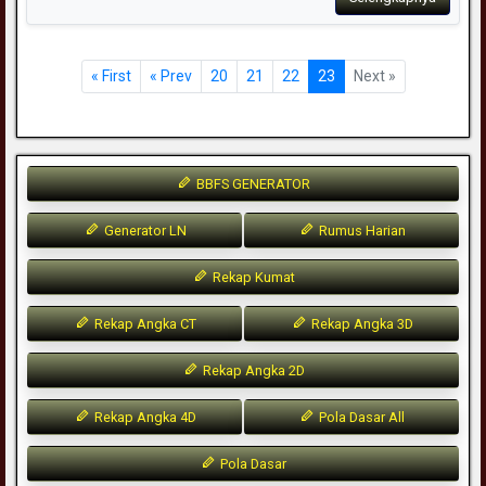
« First
« Prev
20
21
22
23
Next »
BBFS GENERATOR
Generator LN
Rumus Harian
Rekap Kumat
Rekap Angka CT
Rekap Angka 3D
Rekap Angka 2D
Rekap Angka 4D
Pola Dasar All
Pola Dasar