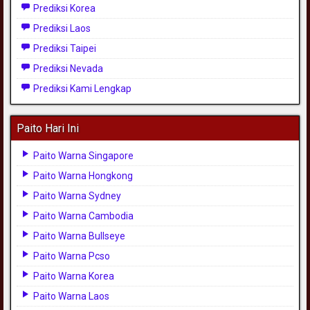
Prediksi Korea
Prediksi Laos
Prediksi Taipei
Prediksi Nevada
Prediksi Kami Lengkap
Paito Hari Ini
Paito Warna Singapore
Paito Warna Hongkong
Paito Warna Sydney
Paito Warna Cambodia
Paito Warna Bullseye
Paito Warna Pcso
Paito Warna Korea
Paito Warna Laos