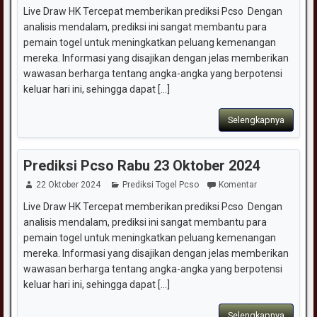
Live Draw HK Tercepat memberikan prediksi Pcso Dengan
analisis mendalam, prediksi ini sangat membantu para
pemain togel untuk meningkatkan peluang kemenangan
mereka. Informasi yang disajikan dengan jelas memberikan
wawasan berharga tentang angka-angka yang berpotensi
keluar hari ini, sehingga dapat [...]
Selengkapnya
Prediksi Pcso Rabu 23 Oktober 2024
22 Oktober 2024
Prediksi Togel Pcso
Komentar
Live Draw HK Tercepat memberikan prediksi Pcso Dengan
analisis mendalam, prediksi ini sangat membantu para
pemain togel untuk meningkatkan peluang kemenangan
mereka. Informasi yang disajikan dengan jelas memberikan
wawasan berharga tentang angka-angka yang berpotensi
keluar hari ini, sehingga dapat [...]
Selengkapnya