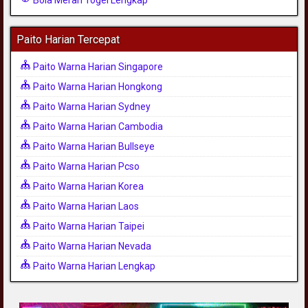
Paito Harian Tercepat
Paito Warna Harian Singapore
Paito Warna Harian Hongkong
Paito Warna Harian Sydney
Paito Warna Harian Cambodia
Paito Warna Harian Bullseye
Paito Warna Harian Pcso
Paito Warna Harian Korea
Paito Warna Harian Laos
Paito Warna Harian Taipei
Paito Warna Harian Nevada
Paito Warna Harian Lengkap