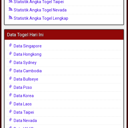
Statistik Angka Togel Taipei
Statistik Angka Togel Nevada
Statistik Angka Togel Lengkap
Data Togel Hari Ini
Data Singapore
Data Hongkong
Data Sydney
Data Cambodia
Data Bullseye
Data Pcso
Data Korea
Data Laos
Data Taipei
Data Nevada