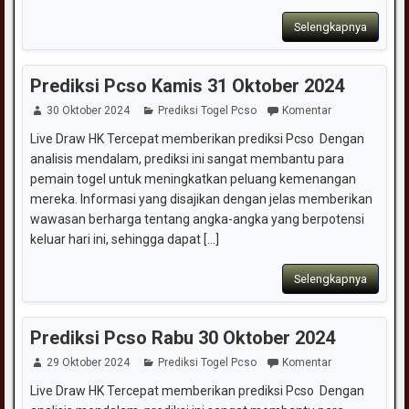
Selengkapnya
Prediksi Pcso Kamis 31 Oktober 2024
30 Oktober 2024
Prediksi Togel Pcso
Komentar
Live Draw HK Tercepat memberikan prediksi Pcso Dengan
analisis mendalam, prediksi ini sangat membantu para
pemain togel untuk meningkatkan peluang kemenangan
mereka. Informasi yang disajikan dengan jelas memberikan
wawasan berharga tentang angka-angka yang berpotensi
keluar hari ini, sehingga dapat [...]
Selengkapnya
Prediksi Pcso Rabu 30 Oktober 2024
29 Oktober 2024
Prediksi Togel Pcso
Komentar
Live Draw HK Tercepat memberikan prediksi Pcso Dengan