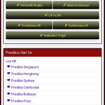
Pembalik Angka
Multi Kombinasi
LN vs DN
Kombinasi 4D
Kolaborasi LN
Kalkulator Togel
Prediksi Hari Ini
Live HK
Prediksi Singapore
Prediksi Hongkong
Prediksi Sydney
Prediksi Cambodia
Prediksi Bullseye
Prediksi Pcso