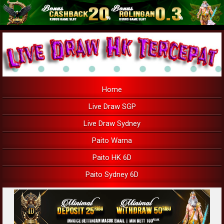
Home
Live Draw SGP
Live Draw Sydney
Paito Warna
Paito HK 6D
Paito Sydney 6D