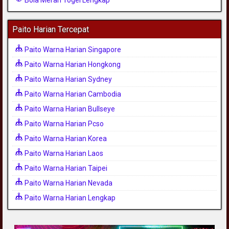
Paito Harian Tercepat
Paito Warna Harian Singapore
Paito Warna Harian Hongkong
Paito Warna Harian Sydney
Paito Warna Harian Cambodia
Paito Warna Harian Bullseye
Paito Warna Harian Pcso
Paito Warna Harian Korea
Paito Warna Harian Laos
Paito Warna Harian Taipei
Paito Warna Harian Nevada
Paito Warna Harian Lengkap