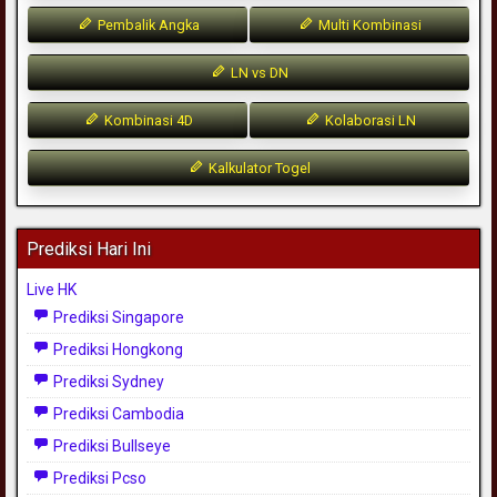
Pembalik Angka
Multi Kombinasi
LN vs DN
Kombinasi 4D
Kolaborasi LN
Kalkulator Togel
Prediksi Hari Ini
Live HK
Prediksi Singapore
Prediksi Hongkong
Prediksi Sydney
Prediksi Cambodia
Prediksi Bullseye
Prediksi Pcso