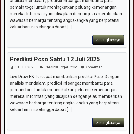
analisis mendalam, prediksi ini sangat membantu para
pemain togel untuk meningkatkan peluang kemenangan
mereka. Informasi yang disajikan dengan jelas memberikan
wawasan berharga tentang angka-angka yang berpotensi
keluar hari ini, sehingga dapat [...]
Selengkapnya
Prediksi Pcso Sabtu 12 Juli 2025
11 Juli 2025
Prediksi Togel Pcso
Komentar
Live Draw HK Tercepat memberikan prediksi Pcso Dengan
analisis mendalam, prediksi ini sangat membantu para
pemain togel untuk meningkatkan peluang kemenangan
mereka. Informasi yang disajikan dengan jelas memberikan
wawasan berharga tentang angka-angka yang berpotensi
keluar hari ini, sehingga dapat [...]
Selengkapnya