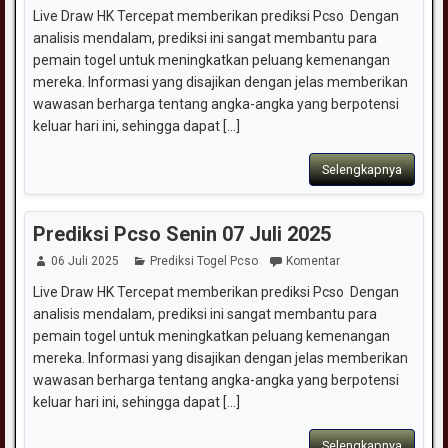
Live Draw HK Tercepat memberikan prediksi Pcso Dengan
analisis mendalam, prediksi ini sangat membantu para
pemain togel untuk meningkatkan peluang kemenangan
mereka. Informasi yang disajikan dengan jelas memberikan
wawasan berharga tentang angka-angka yang berpotensi
keluar hari ini, sehingga dapat [...]
Selengkapnya
Prediksi Pcso Senin 07 Juli 2025
06 Juli 2025
Prediksi Togel Pcso
Komentar
Live Draw HK Tercepat memberikan prediksi Pcso Dengan
analisis mendalam, prediksi ini sangat membantu para
pemain togel untuk meningkatkan peluang kemenangan
mereka. Informasi yang disajikan dengan jelas memberikan
wawasan berharga tentang angka-angka yang berpotensi
keluar hari ini, sehingga dapat [...]
Selengkapnya