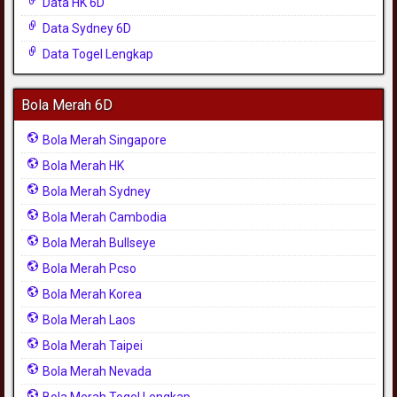
Data HK 6D
Data Sydney 6D
Data Togel Lengkap
Bola Merah 6D
Bola Merah Singapore
Bola Merah HK
Bola Merah Sydney
Bola Merah Cambodia
Bola Merah Bullseye
Bola Merah Pcso
Bola Merah Korea
Bola Merah Laos
Bola Merah Taipei
Bola Merah Nevada
Bola Merah Togel Lengkap