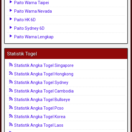
Paito Warna Taipei
Paito Warna Nevada
Paito HK 6D
Paito Sydney 6D
Paito Warna Lengkap
Statistik Togel
Statistik Angka Togel Singapore
Statistik Angka Togel Hongkong
Statistik Angka Togel Sydney
Statistik Angka Togel Cambodia
Statistik Angka Togel Bullseye
Statistik Angka Togel Pcso
Statistik Angka Togel Korea
Statistik Angka Togel Laos