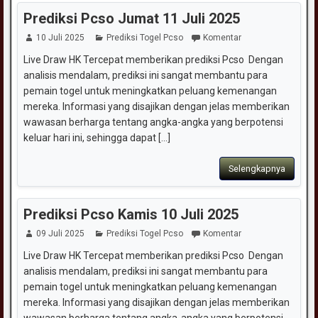
Prediksi Pcso Jumat 11 Juli 2025
10 Juli 2025
Prediksi Togel Pcso
Komentar
Live Draw HK Tercepat memberikan prediksi Pcso Dengan
analisis mendalam, prediksi ini sangat membantu para
pemain togel untuk meningkatkan peluang kemenangan
mereka. Informasi yang disajikan dengan jelas memberikan
wawasan berharga tentang angka-angka yang berpotensi
keluar hari ini, sehingga dapat [...]
Selengkapnya
Prediksi Pcso Kamis 10 Juli 2025
09 Juli 2025
Prediksi Togel Pcso
Komentar
Live Draw HK Tercepat memberikan prediksi Pcso Dengan
analisis mendalam, prediksi ini sangat membantu para
pemain togel untuk meningkatkan peluang kemenangan
mereka. Informasi yang disajikan dengan jelas memberikan
wawasan berharga tentang angka-angka yang berpotensi