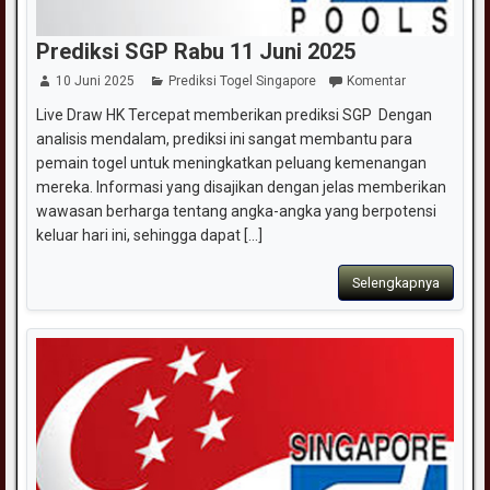
Prediksi SGP Rabu 11 Juni 2025
10 Juni 2025
Prediksi Togel Singapore
Komentar
Live Draw HK Tercepat memberikan prediksi SGP Dengan
analisis mendalam, prediksi ini sangat membantu para
pemain togel untuk meningkatkan peluang kemenangan
mereka. Informasi yang disajikan dengan jelas memberikan
wawasan berharga tentang angka-angka yang berpotensi
keluar hari ini, sehingga dapat [...]
Selengkapnya