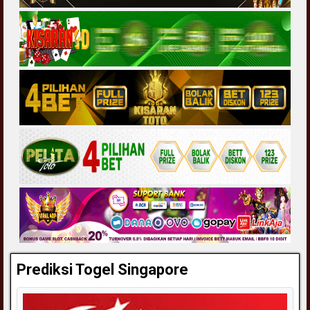
Prediksi Togel Singapore