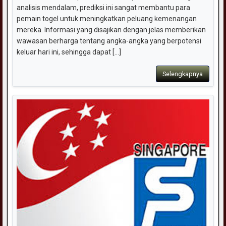
analisis mendalam, prediksi ini sangat membantu para
pemain togel untuk meningkatkan peluang kemenangan
mereka. Informasi yang disajikan dengan jelas memberikan
wawasan berharga tentang angka-angka yang berpotensi
keluar hari ini, sehingga dapat [...]
Selengkapnya