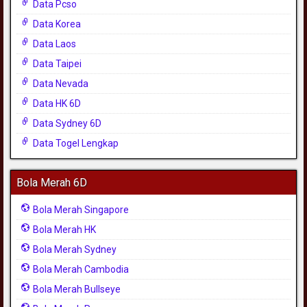
Data Pcso
Data Korea
Data Laos
Data Taipei
Data Nevada
Data HK 6D
Data Sydney 6D
Data Togel Lengkap
Bola Merah 6D
Bola Merah Singapore
Bola Merah HK
Bola Merah Sydney
Bola Merah Cambodia
Bola Merah Bullseye