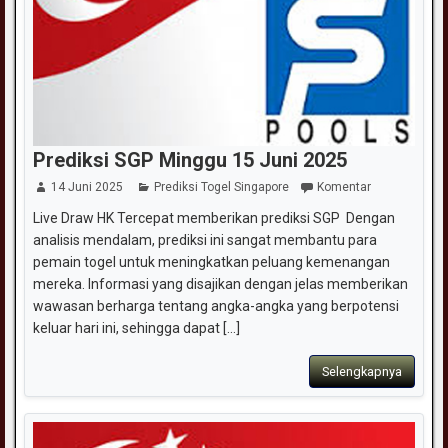
Prediksi SGP Minggu 15 Juni 2025
14 Juni 2025
Prediksi Togel Singapore
Komentar
Live Draw HK Tercepat memberikan prediksi SGP Dengan
analisis mendalam, prediksi ini sangat membantu para
pemain togel untuk meningkatkan peluang kemenangan
mereka. Informasi yang disajikan dengan jelas memberikan
wawasan berharga tentang angka-angka yang berpotensi
keluar hari ini, sehingga dapat [...]
Selengkapnya