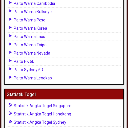
Paito Warna Cambodia
Paito Warna Bullseye
Paito Warna Pcso
Paito Warna Korea
Paito Warna Laos
Paito Warna Taipei
Paito Warna Nevada
Paito HK 6D
Paito Sydney 6D
Paito Warna Lengkap
Statistik Togel
Statistik Angka Togel Singapore
Statistik Angka Togel Hongkong
Statistik Angka Togel Sydney