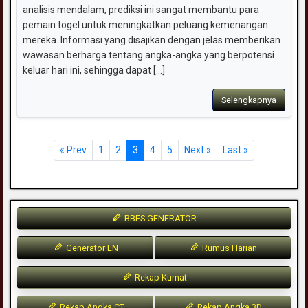
analisis mendalam, prediksi ini sangat membantu para
pemain togel untuk meningkatkan peluang kemenangan
mereka. Informasi yang disajikan dengan jelas memberikan
wawasan berharga tentang angka-angka yang berpotensi
keluar hari ini, sehingga dapat [...]
Selengkapnya
« Prev
1
2
3
4
5
Next »
Last »
BBFS GENERATOR
Generator LN
Rumus Harian
Rekap Kumat
Rekap Angka CT
Rekap Angka 3D