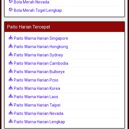
Bola Merah Nevada
Bola Merah Togel Lengkap
Paito Harian Tercepat
Paito Warna Harian Singapore
Paito Warna Harian Hongkong
Paito Warna Harian Sydney
Paito Warna Harian Cambodia
Paito Warna Harian Bullseye
Paito Warna Harian Pcso
Paito Warna Harian Korea
Paito Warna Harian Laos
Paito Warna Harian Taipei
Paito Warna Harian Nevada
Paito Warna Harian Lengkap