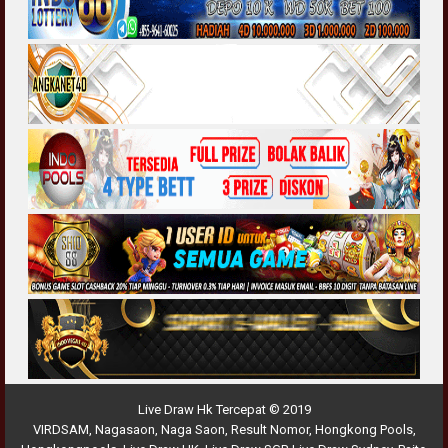
Live Draw Hk Tercepat © 2019
VIRDSAM
,
Nagasaon
,
Naga Saon
,
Result Nomor
,
Hongkong Pools
,