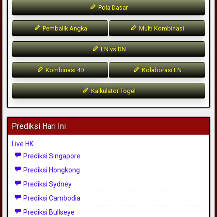
Pola Dasar
Pembalik Angka
Multi Kombinasi
LN vs DN
Kombinasi 4D
Kolaborasi LN
Kalkulator Togel
Prediksi Hari Ini
Live HK
Prediksi Singapore
Prediksi Hongkong
Prediksi Sydney
Prediksi Cambodia
Prediksi Bullseye