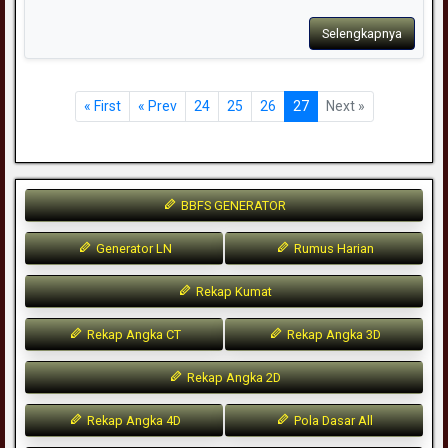
Selengkapnya
« First
« Prev
24
25
26
27
Next »
BBFS GENERATOR
Generator LN
Rumus Harian
Rekap Kumat
Rekap Angka CT
Rekap Angka 3D
Rekap Angka 2D
Rekap Angka 4D
Pola Dasar All