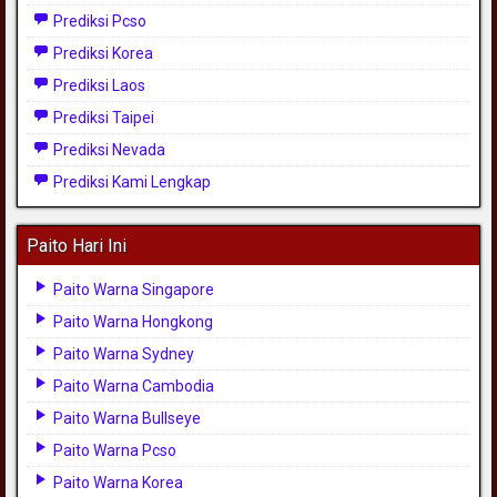
Prediksi Pcso
Prediksi Korea
Prediksi Laos
Prediksi Taipei
Prediksi Nevada
Prediksi Kami Lengkap
Paito Hari Ini
Paito Warna Singapore
Paito Warna Hongkong
Paito Warna Sydney
Paito Warna Cambodia
Paito Warna Bullseye
Paito Warna Pcso
Paito Warna Korea