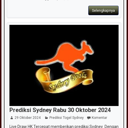
Selengkapnya
Prediksi Sydney Rabu 30 Oktober 2024
29 Oktober 2024
Prediksi Togel Sydney
Komentar
Live Draw HK Tercepat memberikan prediksi Sydney Dengan