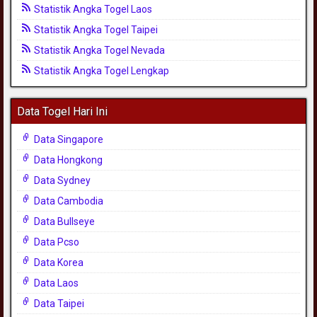
Statistik Angka Togel Laos
Statistik Angka Togel Taipei
Statistik Angka Togel Nevada
Statistik Angka Togel Lengkap
Data Togel Hari Ini
Data Singapore
Data Hongkong
Data Sydney
Data Cambodia
Data Bullseye
Data Pcso
Data Korea
Data Laos
Data Taipei