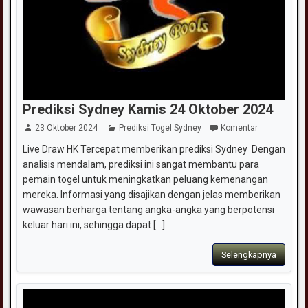
Prediksi Sydney Kamis 24 Oktober 2024
23 Oktober 2024
Prediksi Togel Sydney
Komentar
Live Draw HK Tercepat memberikan prediksi Sydney Dengan
analisis mendalam, prediksi ini sangat membantu para
pemain togel untuk meningkatkan peluang kemenangan
mereka. Informasi yang disajikan dengan jelas memberikan
wawasan berharga tentang angka-angka yang berpotensi
keluar hari ini, sehingga dapat [...]
Selengkapnya