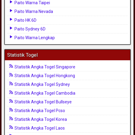
Paito Warna Taipei
Paito Warna Nevada
Paito HK 6D
Paito Sydney 6D
Paito Warna Lengkap
Statistik Togel
Statistik Angka Togel Singapore
Statistik Angka Togel Hongkong
Statistik Angka Togel Sydney
Statistik Angka Togel Cambodia
Statistik Angka Togel Bullseye
Statistik Angka Togel Pcso
Statistik Angka Togel Korea
Statistik Angka Togel Laos