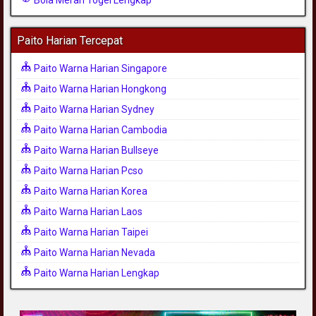
Paito Harian Tercepat
Paito Warna Harian Singapore
Paito Warna Harian Hongkong
Paito Warna Harian Sydney
Paito Warna Harian Cambodia
Paito Warna Harian Bullseye
Paito Warna Harian Pcso
Paito Warna Harian Korea
Paito Warna Harian Laos
Paito Warna Harian Taipei
Paito Warna Harian Nevada
Paito Warna Harian Lengkap