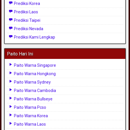
Prediksi Korea
Prediksi Laos
Prediksi Taipei
Prediksi Nevada
Prediksi Kami Lengkap
Paito Hari Ini
Paito Warna Singapore
Paito Warna Hongkong
Paito Warna Sydney
Paito Warna Cambodia
Paito Warna Bullseye
Paito Warna Pcso
Paito Warna Korea
Paito Warna Laos