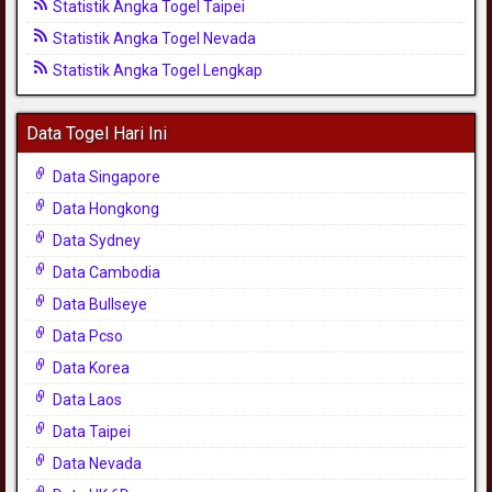
Statistik Angka Togel Taipei
Statistik Angka Togel Nevada
Statistik Angka Togel Lengkap
Data Togel Hari Ini
Data Singapore
Data Hongkong
Data Sydney
Data Cambodia
Data Bullseye
Data Pcso
Data Korea
Data Laos
Data Taipei
Data Nevada