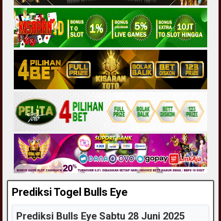
Prediksi Togel Bulls Eye
Prediksi Bulls Eye Sabtu 28 Juni 2025