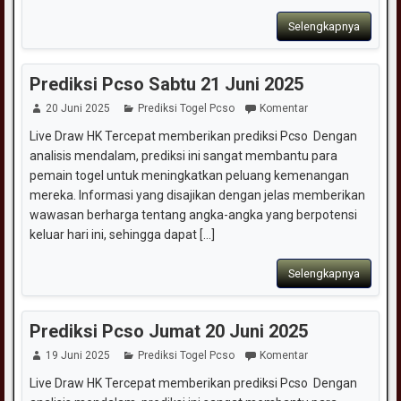
Selengkapnya
Prediksi Pcso Sabtu 21 Juni 2025
20 Juni 2025
Prediksi Togel Pcso
Komentar
Live Draw HK Tercepat memberikan prediksi Pcso Dengan
analisis mendalam, prediksi ini sangat membantu para
pemain togel untuk meningkatkan peluang kemenangan
mereka. Informasi yang disajikan dengan jelas memberikan
wawasan berharga tentang angka-angka yang berpotensi
keluar hari ini, sehingga dapat [...]
Selengkapnya
Prediksi Pcso Jumat 20 Juni 2025
19 Juni 2025
Prediksi Togel Pcso
Komentar
Live Draw HK Tercepat memberikan prediksi Pcso Dengan