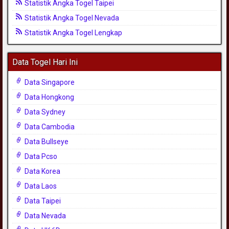
Statistik Angka Togel Taipei
Statistik Angka Togel Nevada
Statistik Angka Togel Lengkap
Data Togel Hari Ini
Data Singapore
Data Hongkong
Data Sydney
Data Cambodia
Data Bullseye
Data Pcso
Data Korea
Data Laos
Data Taipei
Data Nevada