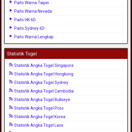
Paito Warna Taipei
Paito Warna Nevada
Paito HK 6D
Paito Sydney 6D
Paito Warna Lengkap
Statistik Togel
Statistik Angka Togel Singapore
Statistik Angka Togel Hongkong
Statistik Angka Togel Sydney
Statistik Angka Togel Cambodia
Statistik Angka Togel Bullseye
Statistik Angka Togel Pcso
Statistik Angka Togel Korea
Statistik Angka Togel Laos