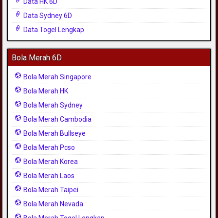
Data HK 6D
Data Sydney 6D
Data Togel Lengkap
Bola Merah 6D
Bola Merah Singapore
Bola Merah HK
Bola Merah Sydney
Bola Merah Cambodia
Bola Merah Bullseye
Bola Merah Pcso
Bola Merah Korea
Bola Merah Laos
Bola Merah Taipei
Bola Merah Nevada
Bola Merah Togel Lengkap