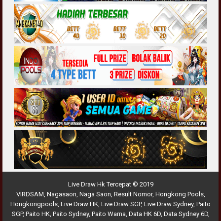
Live Draw Hk Tercepat © 2019
VIRDSAM
,
Nagasaon
,
Naga Saon
,
Result Nomor
,
Hongkong Pools
,
Hongkongpools
,
Live Draw HK
,
Live Draw SGP
,
Live Draw Sydney
,
Paito
SGP
,
Paito HK
,
Paito Sydney
,
Paito Warna
,
Data HK 6D
,
Data Sydney 6D
,