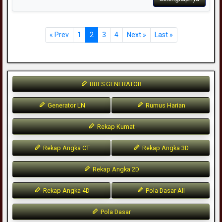
« Prev
1
2
3
4
Next »
Last »
BBFS GENERATOR
Generator LN
Rumus Harian
Rekap Kumat
Rekap Angka CT
Rekap Angka 3D
Rekap Angka 2D
Rekap Angka 4D
Pola Dasar All
Pola Dasar