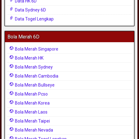
Data HK 6D
Data Sydney 6D
Data Togel Lengkap
Bola Merah 6D
Bola Merah Singapore
Bola Merah HK
Bola Merah Sydney
Bola Merah Cambodia
Bola Merah Bullseye
Bola Merah Pcso
Bola Merah Korea
Bola Merah Laos
Bola Merah Taipei
Bola Merah Nevada
Bola Merah Togel Lengkap