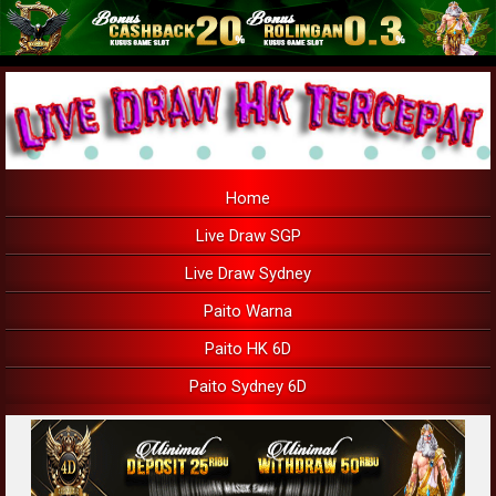
Home
Live Draw SGP
Live Draw Sydney
Paito Warna
Paito HK 6D
Paito Sydney 6D