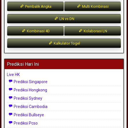
Pembalik Angka
Multi Kombinasi
LN vs DN
Kombinasi 4D
Kolaborasi LN
Kalkulator Togel
Prediksi Hari Ini
Live HK
Prediksi Singapore
Prediksi Hongkong
Prediksi Sydney
Prediksi Cambodia
Prediksi Bullseye
Prediksi Pcso