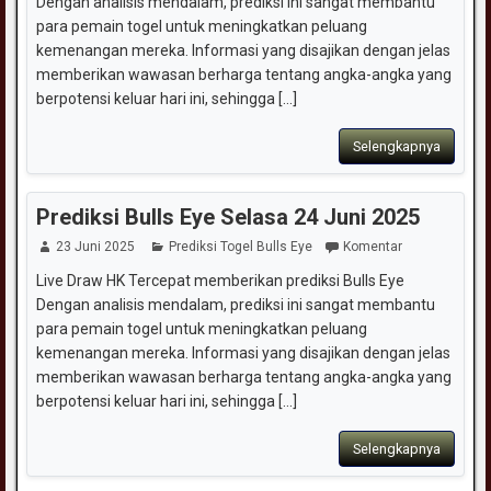
Dengan analisis mendalam, prediksi ini sangat membantu
para pemain togel untuk meningkatkan peluang
kemenangan mereka. Informasi yang disajikan dengan jelas
memberikan wawasan berharga tentang angka-angka yang
berpotensi keluar hari ini, sehingga [...]
Selengkapnya
Prediksi Bulls Eye Selasa 24 Juni 2025
23 Juni 2025
Prediksi Togel Bulls Eye
Komentar
Live Draw HK Tercepat memberikan prediksi Bulls Eye
Dengan analisis mendalam, prediksi ini sangat membantu
para pemain togel untuk meningkatkan peluang
kemenangan mereka. Informasi yang disajikan dengan jelas
memberikan wawasan berharga tentang angka-angka yang
berpotensi keluar hari ini, sehingga [...]
Selengkapnya