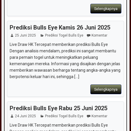
Selengkapnya
Prediksi Bulls Eye Kamis 26 Juni 2025
25 Juni 2025
Prediksi Togel Bulls Eye
Komentar
Live Draw HK Tercepat memberikan prediksi Bulls Eye
Dengan analisis mendalam, prediksi ini sangat membantu
para pemain togel untuk meningkatkan peluang
kemenangan mereka. Informasi yang disajikan dengan jelas
memberikan wawasan berharga tentang angka-angka yang
berpotensi keluar hari ini, sehingga [...]
Selengkapnya
Prediksi Bulls Eye Rabu 25 Juni 2025
24 Juni 2025
Prediksi Togel Bulls Eye
Komentar
Live Draw HK Tercepat memberikan prediksi Bulls Eye