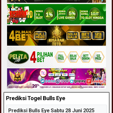
Prediksi Togel Bulls Eye
Prediksi Bulls Eye Sabtu 28 Juni 2025